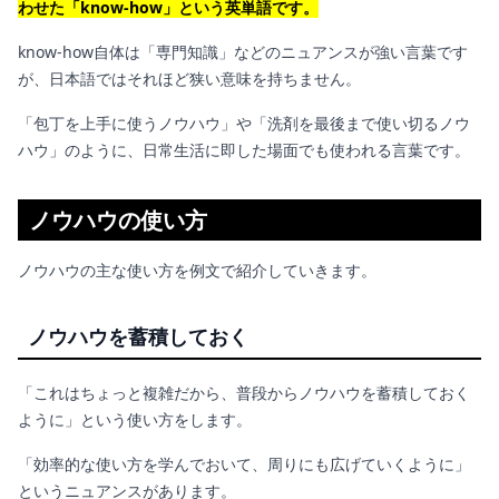
わせた「know-how」という英単語です。
know-how自体は「専門知識」などのニュアンスが強い言葉です
が、日本語ではそれほど狭い意味を持ちません。
「包丁を上手に使うノウハウ」や「洗剤を最後まで使い切るノウ
ハウ」のように、日常生活に即した場面でも使われる言葉です。
ノウハウの使い方
ノウハウの主な使い方を例文で紹介していきます。
ノウハウを蓄積しておく
「これはちょっと複雑だから、普段からノウハウを蓄積しておく
ように」という使い方をします。
「効率的な使い方を学んでおいて、周りにも広げていくように」
というニュアンスがあります。