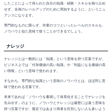
したことによって得られた自分の知識・経験・スキルを独り占め
せず、全体のレベルアップのために周知するように」というニュ
アンスになります。
専門的なものに限らず、作業のコツといったレベルのスキルも、
ノウハウと似た意味で使うことができるでしょう。
ナレッジ
ナレッジとは一般的には「知識」という意味を持つ言葉ですが、
ビジネス上では「付加価値の高い知識」や「利益になる価値の高
い情報」という意味で使われます。
すなわち、専門的な知識という意味の
ノウハウとは、ほぼ同じ意
味で使われる言葉です。
本来であれば「ノウハウを蓄積して体系化することでナレッジを
生み出す」のように、ノウハウとナレッジは厳密には違う意味を
持つ言葉ですが、最近ではあまり両者を区別しない人も多いよう