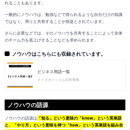
れることもあります。
一般的にノウハウは、勉強などで得られるような自分だけの知識
ではなく、周りと共有することが前提とされています。
さらに企業などでは、そのノウハウを共有することによって全体
のチーム力を底上げすることなども求められます。
ノウハウはこちらにも収録されています。
ビジネス用語一覧
クイズキャッスル百科事典
ノウハウの語源
ノウハウの語源は
「知る」という意味の「know」という英単語
と、「やり方」という意味を持つ「how」という英単語を組み合