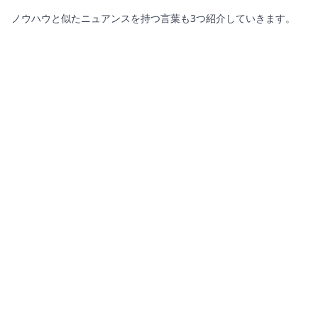
ノウハウと似たニュアンスを持つ言葉も3つ紹介していきます。