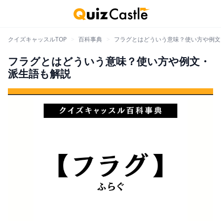
クイズキャッスルTOP
>
百科事典
>
フラグとはどういう意味？使い方や例文
フラグとはどういう意味？使い方や例文・
派生語も解説