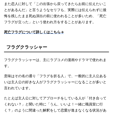
また恋人に対して「この出張から戻ってきたらお前に伝えたいこ
とがあるんだ」と言うようなセリフも、実際には伝えられずに後
悔を残したまま死ぬ演出の前に使われることが多いため、「死亡
フラグが立った」という使われ方をすることがあります。
死亡フラグについて詳しくはこちら→
フラグクラッシャー
フラグクラッシャーは、主にラブコメの漫画やドラマで使われま
す。
意味はその名の通り「フラグを折る人」で、一般的に主人公ある
いは主人公の好きな人がフラグクラッシャーになることが多いと
言われています。
たとえば主人公に対してアプローチをしている人が「付き合って
くれない？」と聞いた時に「うん、いいよ！一緒に職員室に行
く？」のように間違った解釈をして恋愛が進まなくなる状況があ