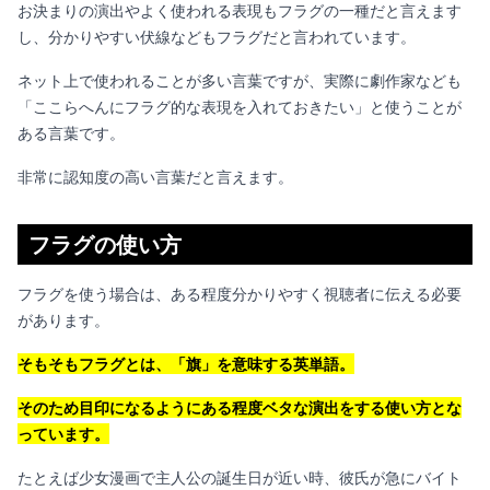
お決まりの演出やよく使われる表現もフラグの一種だと言えます
し、分かりやすい伏線などもフラグだと言われています。
ネット上で使われることが多い言葉ですが、実際に劇作家なども
「ここらへんにフラグ的な表現を入れておきたい」と使うことが
ある言葉です。
非常に認知度の高い言葉だと言えます。
フラグの使い方
フラグを使う場合は、ある程度分かりやすく視聴者に伝える必要
があります。
そもそもフラグとは、「旗」を意味する英単語。
そのため目印になるようにある程度ベタな演出をする使い方とな
っています。
たとえば少女漫画で主人公の誕生日が近い時、彼氏が急にバイト