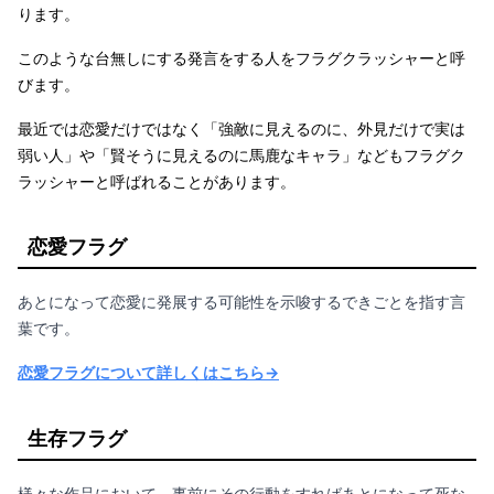
ります。
このような台無しにする発言をする人をフラグクラッシャーと呼
びます。
最近では恋愛だけではなく「強敵に見えるのに、外見だけで実は
弱い人」や「賢そうに見えるのに馬鹿なキャラ」などもフラグク
ラッシャーと呼ばれることがあります。
恋愛フラグ
あとになって恋愛に発展する可能性を示唆するできごとを指す言
葉です。
恋愛フラグについて詳しくはこちら→
生存フラグ
様々な作品において、事前にその行動をすればあとになって死な