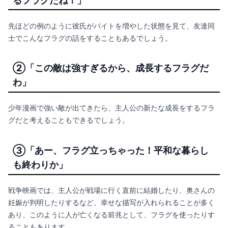
先ほどの例のように彼氏がバイトを増やした状態を見て、友達同
士でこんなフラグの話をすることもあるでしょう。
②「この敵は強すぎるから、成長するフラグだ
わ」
少年漫画で強い敵が出てきたら、主人公の新たな成長をするフラ
グだと考えることもできるでしょう。
③「あー、フラグ立っちゃった！平和な暮らし
も終わりか」
戦争映画では、主人公が戦場に行く直前に結婚したり、奥さんの
妊娠が判明したりするなど、幸せな描写が入れられることが多く
あり、このように人が亡くなる前兆として、フラグを使ったりす
ることもあります。