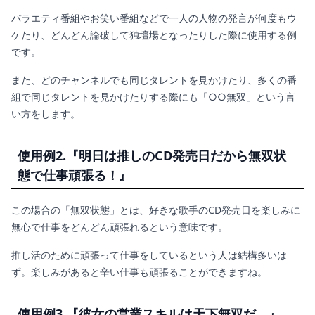
バラエティ番組やお笑い番組などで一人の人物の発言が何度もウ
ケたり、どんどん論破して独壇場となったりした際に使用する例
です。
また、どのチャンネルでも同じタレントを見かけたり、多くの番
組で同じタレントを見かけたりする際にも「○○無双」という言
い方をします。
使用例2.『
明日は推しのCD発売日だから無双状
態で仕事頑張る！』
この場合の「無双状態」とは、好きな歌手のCD発売日を楽しみに
無心で仕事をどんどん頑張れるという意味です。
推し活のために頑張って仕事をしているという人は結構多いは
ず。楽しみがあると辛い仕事も頑張ることができますね。
使用例3.『
彼女の営業スキルは天下無双だ。』