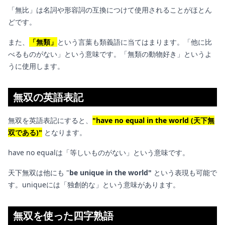
「無比」は名詞や形容詞の互換につけて使用されることがほとん
どです。
また、
「無類」
という言葉も類義語に当てはまります。「他に比
べるものがない」という意味です。「無類の動物好き」というよ
うに使用します。
無双の英語表記
無双を英語表記にすると、
"have no equal in the world (天下無
双である)"
となります。
have no equalは「等しいものがない」という意味です。
天下無双は他にも "
be unique in the world"
という表現も可能で
す。uniqueには「独創的な」という意味があります。
無双を使った四字熟語