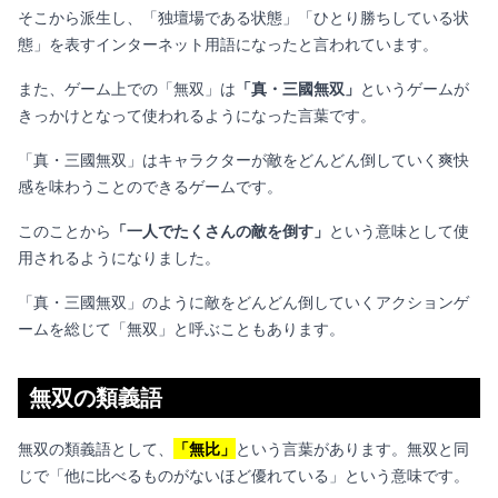
そこから派生し、「独壇場である状態」「ひとり勝ちしている状
態」を表すインターネット用語になったと言われています。
また、ゲーム上での「無双」は
「真・三國無双」
というゲームが
きっかけとなって使われるようになった言葉です。
「真・三國無双」はキャラクターが敵をどんどん倒していく爽快
感を味わうことのできるゲームです。
このことから
「一人でたくさんの敵を倒す」
という意味として使
用されるようになりました。
「真・三國無双」のように敵をどんどん倒していくアクションゲ
ームを総じて「無双」と呼ぶこともあります。
無双の類義語
無双の類義語として、
「無比」
という言葉があります。無双と同
じで「他に比べるものがないほど優れている」という意味です。