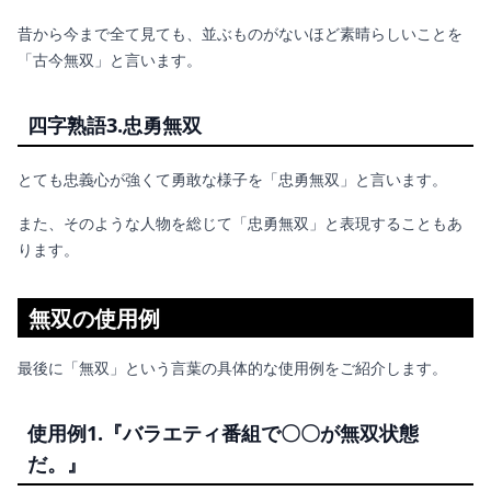
昔から今まで全て見ても、並ぶものがないほど素晴らしいことを
「古今無双」と言います。
四字熟語3.
忠勇無双
とても忠義心が強くて勇敢な様子を「忠勇無双」と言います。
また、そのような人物を総じて「忠勇無双」と表現することもあ
ります。
無双の使用例
最後に「無双」という言葉の具体的な使用例をご紹介します。
使用例1.『
バラエティ番組で〇〇が無双状態
だ。』