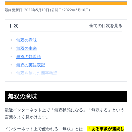
最終更新日: 2022年5月10日
(公開日: 2022年5月10日)
目次
全ての目次を見る
無双の意味
無双の由来
無双の類義語
無双の英語表記
無双を使った四字熟語
無双の意味
最近インターネット上で「無双状態になる」「無双する」という
言葉をよく見かけます。
インターネット上で使われる「無双」とは、
「ある事象が連続し