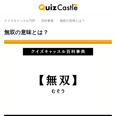
クイズキャッスルTOP
>
百科事典
>
無双の意味とは？
無双の意味とは？