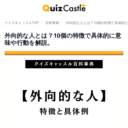
クイズキャッスルTOP
>
百科事典
>
外向的な人とは？10個の特徴で具体的
外向的な人とは？10個の特徴で具体的に意
味や行動を解説。