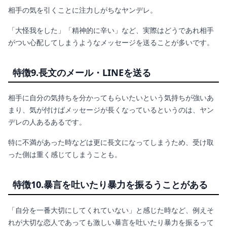
相手の気を引くことに注力しがちなヤンデレ。
「大怪我をした」「精神的に辛い」など、実際はどうであれ相手
がつい心配してしまうようなメッセージを送ることが多いです。
特徴9.長文のメール・LINEを送る
相手に自分の気持ちを分かってもらいたいという気持ちが強いあ
まり、気が付けばメッセージが長くなっているというのは、ヤン
デレの人あるあるです。
特に不満があった時などは更に長文になってしまうため、受け取
った側は重く感じてしまうことも。
特徴10.暴言を吐いたり暴力を振るうことがある
「自分を一番大切にしてくれていない」と感じた時など、例えそ
れが大切な恋人であっても激しい暴言を吐いたり暴力を振るって