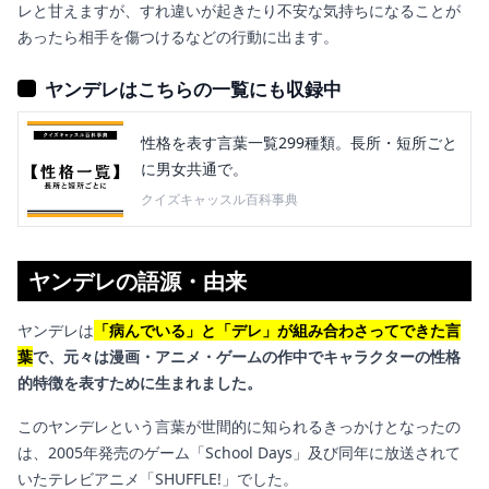
レと甘えますが、すれ違いが起きたり不安な気持ちになることが
あったら相手を傷つけるなどの行動に出ます。
ヤンデレはこちらの一覧にも収録中
性格を表す言葉一覧299種類。長所・短所ごと
に男女共通で。
クイズキャッスル百科事典
ヤンデレの語源・由来
ヤンデレは
「病んでいる」と「デレ」が組み合わさってできた言
葉
で、元々は漫画・アニメ・ゲームの作中でキャラクターの性格
的特徴を表すために生まれました。
このヤンデレという言葉が世間的に知られるきっかけとなったの
は、2005年発売のゲーム「School Days」及び同年に放送されて
いたテレビアニメ「SHUFFLE!」でした。