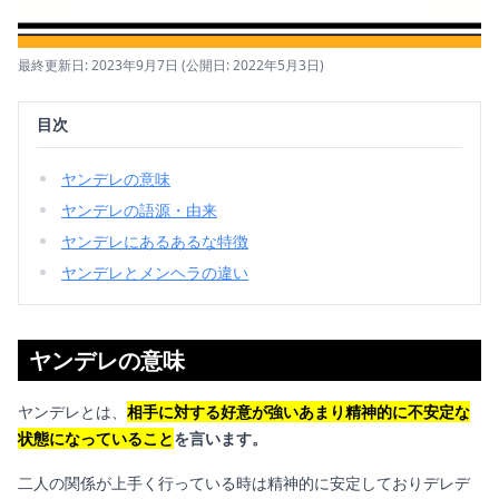
最終更新日: 2023年9月7日
(公開日: 2022年5月3日)
目次
ヤンデレの意味
ヤンデレの語源・由来
ヤンデレにあるあるな特徴
ヤンデレとメンヘラの違い
ヤンデレの意味
ヤンデレとは、
相手に対する好意が強いあまり精神的に不安定な
状態になっていること
を言います。
二人の関係が上手く行っている時は精神的に安定しておりデレデ