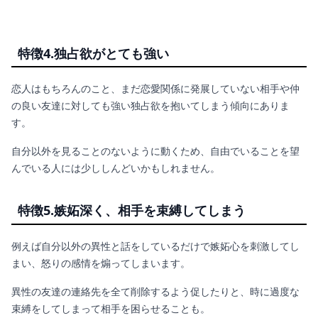
特徴4.独占欲がとても強い
恋人はもちろんのこと、まだ恋愛関係に発展していない相手や仲
の良い友達に対しても強い独占欲を抱いてしまう傾向にありま
す。
自分以外を見ることのないように動くため、自由でいることを望
んでいる人には少ししんどいかもしれません。
特徴5.嫉妬深く、相手を束縛してしまう
例えば自分以外の異性と話をしているだけで嫉妬心を刺激してし
まい、怒りの感情を煽ってしまいます。
異性の友達の連絡先を全て削除するよう促したりと、時に過度な
束縛をしてしまって相手を困らせることも。