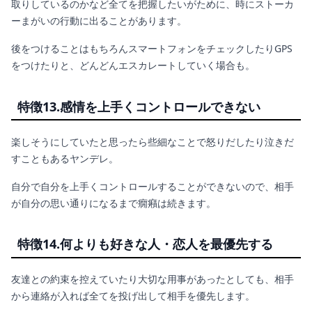
取りしているのかなど全てを把握したいがために、時にストーカ
ーまがいの行動に出ることがあります。
後をつけることはもちろんスマートフォンをチェックしたりGPS
をつけたりと、どんどんエスカレートしていく場合も。
特徴13.感情を上手くコントロールできない
楽しそうにしていたと思ったら些細なことで怒りだしたり泣きだ
すこともあるヤンデレ。
自分で自分を上手くコントロールすることができないので、相手
が自分の思い通りになるまで癇癪は続きます。
特徴14.何よりも好きな人・恋人を最優先する
友達との約束を控えていたり大切な用事があったとしても、相手
から連絡が入れば全てを投げ出して相手を優先します。