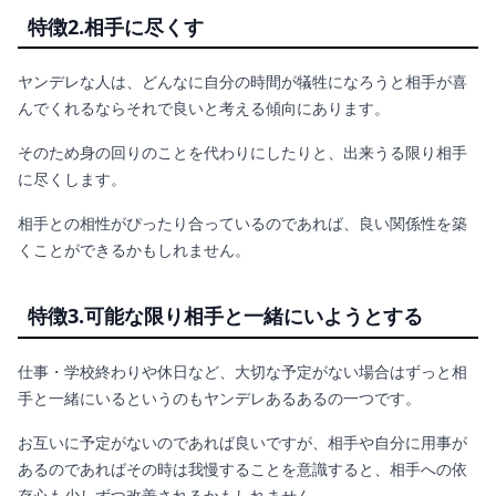
特徴2.相手に尽くす
ヤンデレな人は、どんなに自分の時間が犠牲になろうと相手が喜
んでくれるならそれで良いと考える傾向にあります。
そのため身の回りのことを代わりにしたりと、出来うる限り相手
に尽くします。
相手との相性がぴったり合っているのであれば、良い関係性を築
くことができるかもしれません。
特徴3.可能な限り相手と一緒にいようとする
仕事・学校終わりや休日など、大切な予定がない場合はずっと相
手と一緒にいるというのもヤンデレあるあるの一つです。
お互いに予定がないのであれば良いですが、相手や自分に用事が
あるのであればその時は我慢することを意識すると、相手への依
存心も少しずつ改善されるかもしれません。