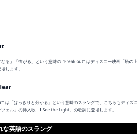
ut
なる」「怖がる」という意味の "Freak out" はディズニー映画「塔の
登場します。
clear
al clear" は「はっきりと分かる」という意味のスラングで、こちらもディ
ェル」の挿入歌「I See the Light」の歌詞に登場します。
れな英語のスラング