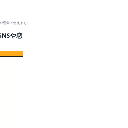
Sや恋愛で使えるものなどご紹介！
NSや恋