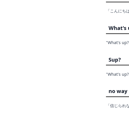
「こんにち
What's 
"What'
Sup?
"What's
no way
「信じられ