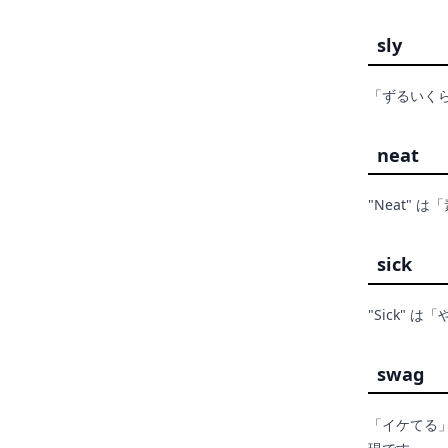
sly
「ずるいく
neat
"Neat"
sick
"Sick"
swag
「イケてる」