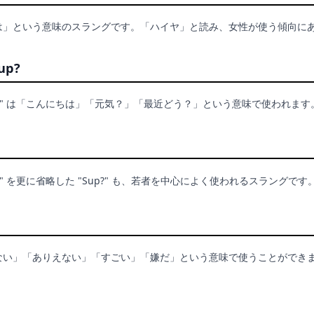
は」という意味のスラングです。「ハイヤ」と読み、女性が使う傾向に
up?
s up?" は「こんにちは」「元気？」「最近どう？」という意味で使われます
 up?" を更に省略した "Sup?" も、若者を中心によく使われるスラングです
ない」「ありえない」「すごい」「嫌だ」という意味で使うことができ