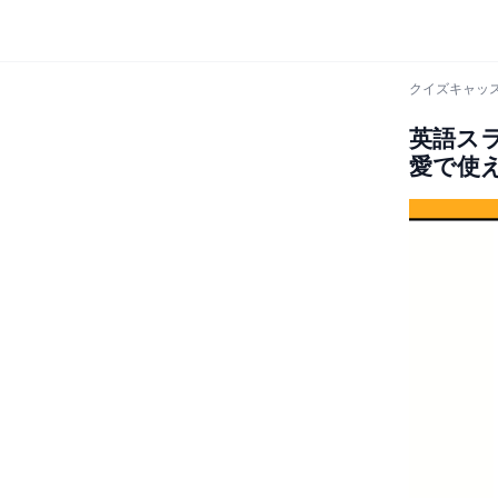
クイズキャッス
英語ス
愛で使