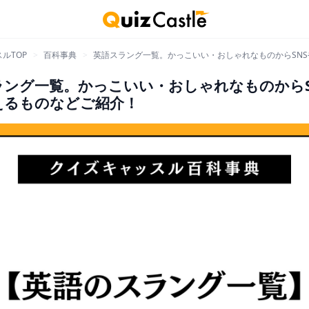
ルTOP
>
百科事典
>
英語スラング一覧。かっこいい・おしゃれなものからSN
ラング一覧。かっこいい・おしゃれなものからS
えるものなどご紹介！