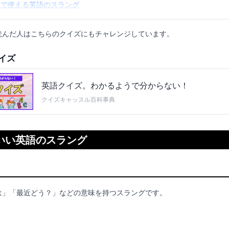
ムで使える英語のスラング
読んだ人はこちらのクイズにもチャレンジしています。
イズ
英語クイズ。わかるようで分からない！
クイズキャッスル百科事典
いい英語のスラング
は」「最近どう？」などの意味を持つスラングです。