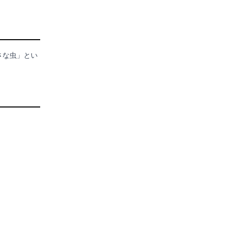
さな虫」とい