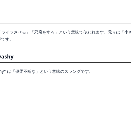
は「イライラさせる」「邪魔をする」という意味で使われます。元々は「小
葉です。
washy
washy" は「優柔不断な」という意味のスラングです。