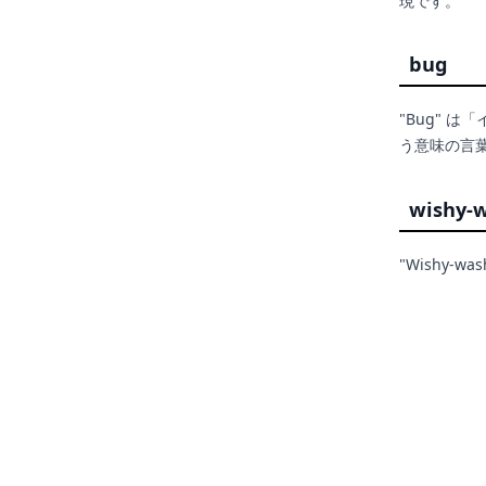
現です。
bug
"Bug" 
う意味の言
wishy-
"Wishy-