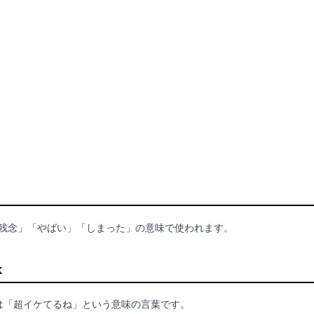
 は「残念」「やばい」「しまった」の意味で使われます。
k
ek" は「超イケてるね」という意味の言葉です。