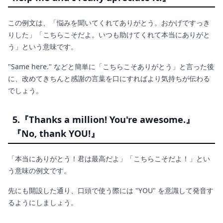
この例文は、「悩みを聞いてくれてありがとう。おかげですっき
りした」「こちらこそだよ。いつも助けてくれて本当にありがと
う」という意味です。
"Same here." などと簡単に「こちらこそありがとう」と言った後
に、改めてきちんと感謝の言葉を口にすればより気持ちが伝わる
でしょう。
5.『Thanks a million! You're awesome.』
『No, thank YOU!』
「本当にありがとう！君は最高だよ」「こちらこそだよ！」とい
う意味の例文です。
先にも開設した通り、口頭で使う際には "YOU" を意識して発音す
るようにしましょう。