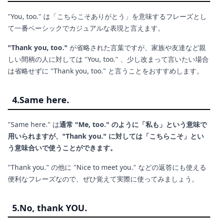
"You, too." は「こちらこそありがとう」を意味するフレーズとし
て一番ベーシックでカジュアルな表現と言えます。
"Thank you, too."
が省略された言葉ですが、家族や友達など親
しい間柄の人に対しては "You, too." 、少し改まって言いたい場合
は省略せずに "Thank you, too." と言うことをおすすめします。
4.Same here.
"Same here." は
通常 "Me, too." のように「私も」という意味で
用いられますが、"Thank you." に対しては「こちらこそ」とい
う意味合いで使うことができます。
"Thank you." の他に "Nice to meet you." などの返答にも使える
便利なフレーズなので、ぜひ覚えて実際に使ってみましょう。
5.No, thank YOU.