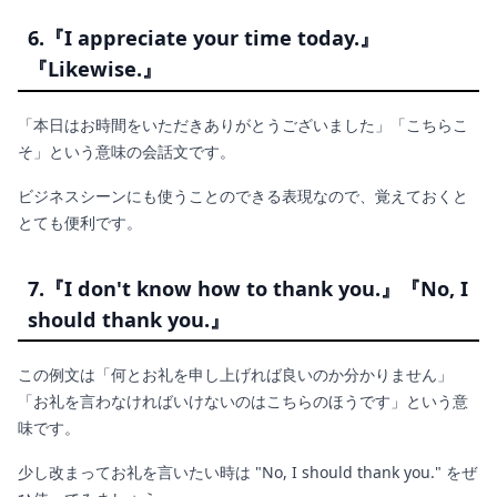
6.『I appreciate your time today.』
『
Likewise.』
「本日はお時間をいただきありがとうございました」「こちらこ
そ」という意味の会話文です。
ビジネスシーンにも使うことのできる表現なので、覚えておくと
とても便利です。
7.『I don't know how to thank you.』『No, I
should thank you.』
この例文は「何とお礼を申し上げれば良いのか分かりません」
「お礼を言わなければいけないのはこちらのほうです」という意
味です。
少し改まってお礼を言いたい時は "No, I should thank you." をぜ