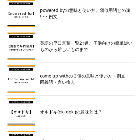
powered byの意味と使い方。類似用語との違
い・例文
英語の早口言葉一覧21選。子供向けの簡単短い
ものから難しいものまで
come up withの３個の意味と使い方・例文・
同義語・言い換え
オキドキ(oki doki)の意味とは？