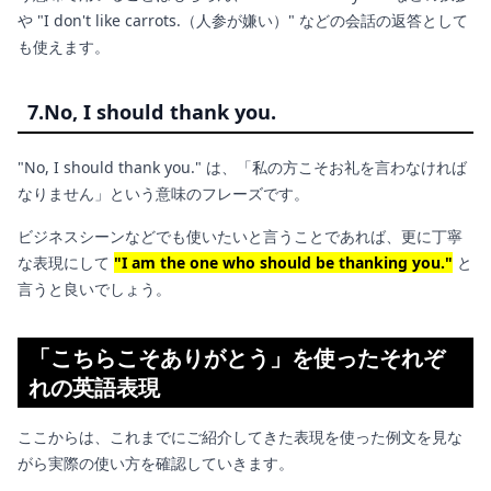
や "I don't like carrots.（人参が嫌い）" などの会話の返答として
も使えます。
7.No, I should thank you.
"No, I should thank you." は、「私の方こそお礼を言わなければ
なりません」という意味のフレーズです。
ビジネスシーンなどでも使いたいと言うことであれば、更に丁寧
な表現にして
"I am the one who should be thanking you."
と
言うと良いでしょう。
「こちらこそありがとう」を使ったそれぞ
れの英語表現
ここからは、これまでにご紹介してきた表現を使った例文を見な
がら実際の使い方を確認していきます。