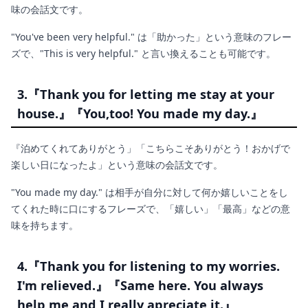
味の会話文です。
"You've been very helpful." は「助かった」という意味のフレー
ズで、"This is very helpful." と言い換えることも可能です。
3.『Thank you for letting me stay at your
house.』『You,too! You made my day.』
『泊めてくれてありがとう」「こちらこそありがとう！おかげで
楽しい日になったよ」という意味の会話文です。
"You made my day." は相手が自分に対して何か嬉しいことをし
てくれた時に口にするフレーズで、「嬉しい」「最高」などの意
味を持ちます。
4.『Thank you for listening to my worries.
I'm relieved.』『Same here. You always
help me and I really apreciate it.』