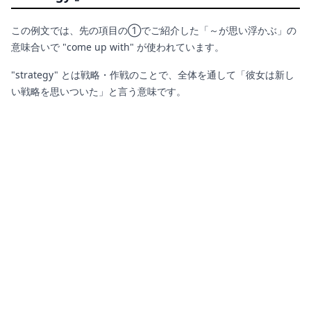
この例文では、先の項目の①でご紹介した「～が思い浮かぶ」の
意味合いで "come up with" が使われています。
"strategy" とは戦略・作戦のことで、全体を通して「彼女は新し
い戦略を思いついた」と言う意味です。