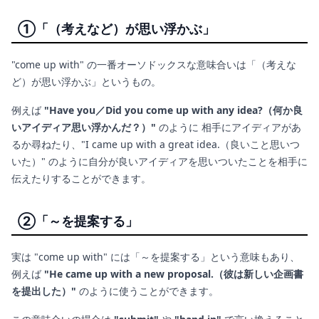
①「（考えなど）が思い浮かぶ」
"come up with" の一番オーソドックスな意味合いは「（考えな
ど）が思い浮かぶ」というもの。
例えば
"Have you／Did you come up with any idea?（何か良
いアイディア思い浮かんだ？）"
のように 相手にアイディアがあ
るか尋ねたり、"I came up with a great idea.（良いこと思いつ
いた）" のように自分が良いアイディアを思いついたことを相手に
伝えたりすることができます。
②「～を提案する」
実は "come up with" には「～を提案する」という意味もあり、
例えば
"He came up with a new proposal.（彼は新しい企画書
を提出した）"
のように使うことができます。