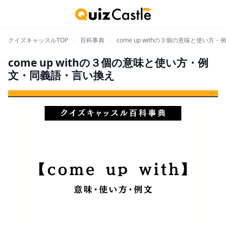
クイズキャッスルTOP
>
百科事典
>
come up withの３個の意味と使い
come up withの３個の意味と使い方・例
文・同義語・言い換え