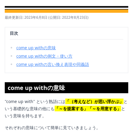
最終更新日: 2023年6月8日
(公開日: 2022年8月23日)
目次
come up withの意味
come up withの例文・使い方
come up withの言い換え表現や同義語
come up withの意味
"come up with" という熟語には
「（考えなど）が思い浮かぶ」
と
いう基礎的な意味の他にも
「～を提案する」「～を用意する」
と
いう意味を持ちます。
それぞれの意味について簡単に見ていきましょう。