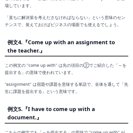
場しています。
「直ちに解決策を考えださなければならない」という意味のセン
テンスで、覚えておけばビジネスの場面でも使えるでしょう。
例文4.『Come up with an assignment to
the teacher.』
この例文の "come up with" は先の項目の②でご紹介した「～を
提出する」の意味で使われています。
"assignment" は宿題や課題を意味する単語で、全体を通して「先
生に課題を提出する」という意味です。
例文5.『I have to come up with a
document.』
こちらの例文でも「～を提出する」の意味で "come up with" が