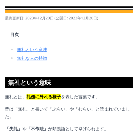
最終更新日: 2023年12月20日
(公開日: 2023年12月20日)
目次
無礼という意味
無礼な人の特徴
無礼という意味
無礼とは、
礼儀に外れる様子
を表した言葉です。
昔は「無礼」と書いて「ぶらい」や「むらい」と読まれていまし
た。
「失礼」
や
「不作法」
が類義語として挙げられます。