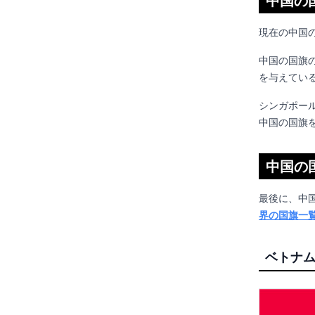
中国の
現在の中国
中国の国旗
を与えてい
シンガポー
中国の国旗
中国の
最後に、中
界の国旗一
ベトナ