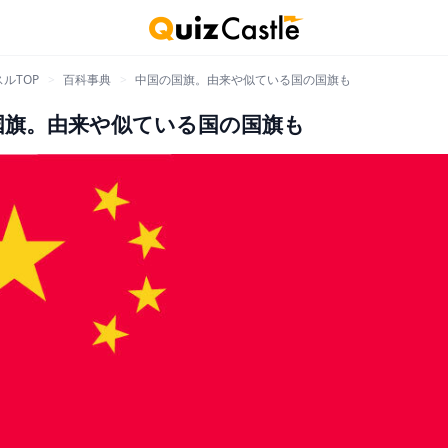
ルTOP
>
百科事典
>
中国の国旗。由来や似ている国の国旗も
国旗。由来や似ている国の国旗も