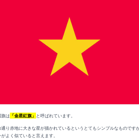
国旗は
「金星紅旗」
と呼ばれています。
の通り赤地に大きな星が描かれているというとてもシンプルなものです
ンがよく似ていると言えます。