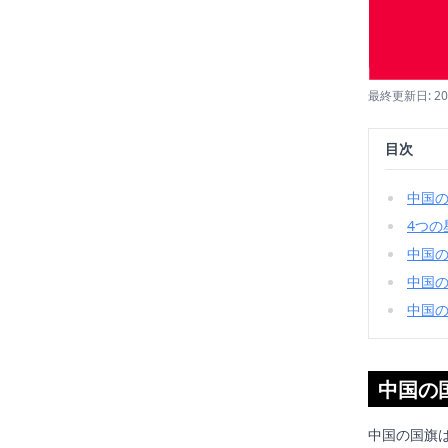
最終更新日: 2
目次
中国
4つの
中国
中国
中国
中国の
中国の国旗