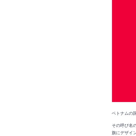
ベトナムの
その呼び名
旗にデザイ