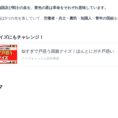
義国及び戦士の血を、黄色の星は革命をそれぞれ意味しています。
端は5つの光を表していて、
労働者・兵士・農民・知識人・青年の団結
を
。
イズにもチャレンジ！
似すぎで戸惑う国旗クイズ！ほんとにガチ戸惑い
クイズキャッスル百科事典
マ