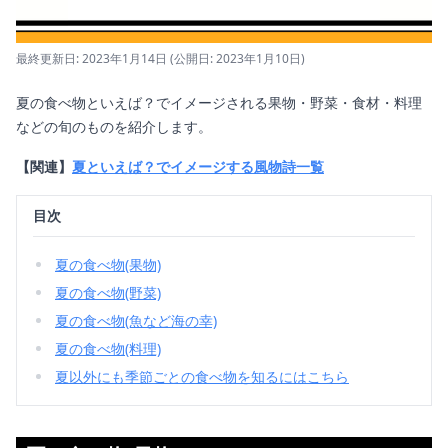
最終更新日: 2023年1月14日
(公開日: 2023年1月10日)
夏の食べ物といえば？でイメージされる果物・野菜・食材・料理
などの旬のものを紹介します。
【関連】
夏といえば？でイメージする風物詩一覧
目次
夏の食べ物(果物)
夏の食べ物(野菜)
夏の食べ物(魚など海の幸)
夏の食べ物(料理)
夏以外にも季節ごとの食べ物を知るにはこちら