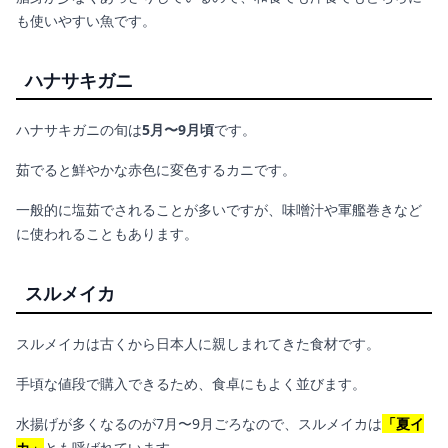
も使いやすい魚です。
ハナサキガニ
ハナサキガニの旬は
5月〜9月頃
です。
茹でると鮮やかな赤色に変色するカニです。
一般的に塩茹でされることが多いですが、味噌汁や軍艦巻きなど
に使われることもあります。
スルメイカ
スルメイカは古くから日本人に親しまれてきた食材です。
手頃な値段で購入できるため、食卓にもよく並びます。
水揚げが多くなるのが7月〜9月ごろなので、スルメイカは
「夏イ
カ」
とも呼ばれています。