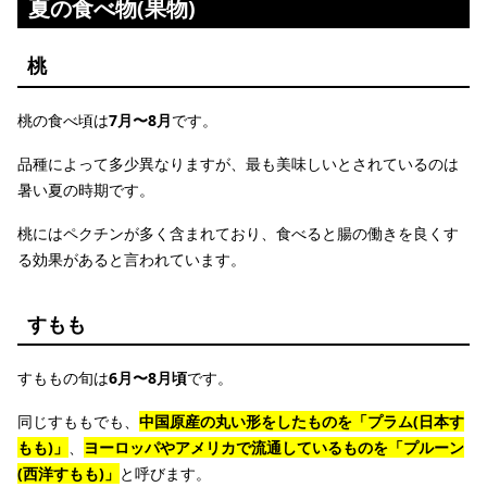
夏の食べ物(果物)
桃
桃の食べ頃は
7月〜8月
です。
品種によって多少異なりますが、最も美味しいとされているのは
暑い夏の時期です。
桃にはペクチンが多く含まれており、食べると腸の働きを良くす
る効果があると言われています。
すもも
すももの旬は
6月〜8月頃
です。
同じすももでも、
中国原産の丸い形をしたものを「プラム(日本す
もも)」
、
ヨーロッパやアメリカで流通しているものを「プルーン
(西洋すもも)」
と呼びます。