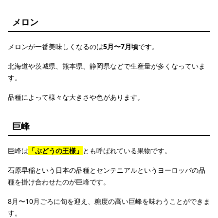
メロン
メロンが一番美味しくなるのは
5月〜7月頃
です。
北海道や茨城県、熊本県、静岡県などで生産量が多くなっていま
す。
品種によって様々な大きさや色があります。
巨峰
巨峰は
「ぶどうの王様」
とも呼ばれている果物です。
石原早稲という日本の品種とセンテニアルというヨーロッパの品
種を掛け合わせたのが巨峰です。
8月〜10月ごろに旬を迎え、糖度の高い巨峰を味わうことができま
す。