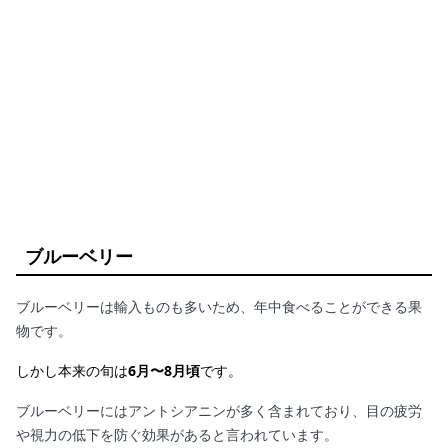
ブルーベリー
ブルーベリーは輸入ものも多いため、年中食べることができる果
物です。
しかし本来の旬は
6月〜8月頃
です。
ブルーベリーにはアントシアニンが多く含まれており、目の疲労
や視力の低下を防ぐ効果があると言われています。