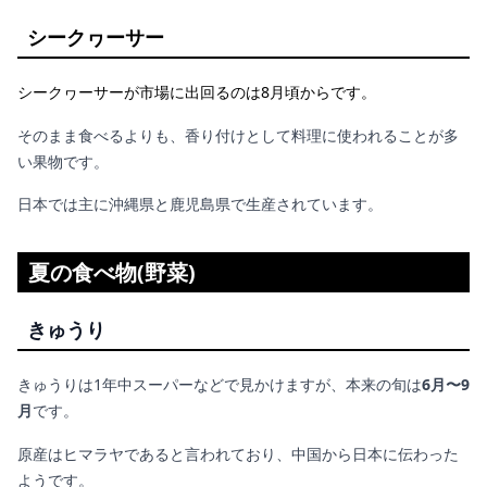
シークヮーサー
シークヮーサーが市場に出回るのは8月頃からです。
そのまま食べるよりも、香り付けとして料理に使われることが多
い果物です。
日本では主に沖縄県と鹿児島県で生産されています。
夏の食べ物(野菜)
きゅうり
きゅうりは1年中スーパーなどで見かけますが、本来の旬は
6月〜9
月
です。
原産はヒマラヤであると言われており、中国から日本に伝わった
ようです。