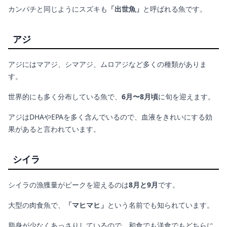
カンパチと同じようにスズキも
「出世魚」
と呼ばれる魚です。
アジ
アジにはマアジ、シマアジ、ムロアジなど多くの種類がありま
す。
世界的にも多く分布している魚で、
6月〜8月頃
に旬を迎えます。
アジはDHAやEPAを多く含んでいるので、血液をきれいにする効
果があると言われています。
シイラ
シイラの漁獲量がピークを迎えるのは
8月と9月
です。
大型の肉食魚で、
「マヒマヒ」
という名前でも知られています。
脂身が少なくあっさりしているので、和食でも洋食でもどちらに