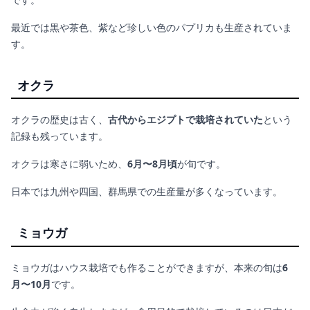
最近では黒や茶色、紫など珍しい色のパプリカも生産されていま
す。
オクラ
オクラの歴史は古く、
古代からエジプトで栽培されていた
という
記録も残っています。
オクラは寒さに弱いため、
6月〜8月頃
が旬です。
日本では九州や四国、群馬県での生産量が多くなっています。
ミョウガ
ミョウガはハウス栽培でも作ることができますが、本来の旬は
6
月〜10月
です。