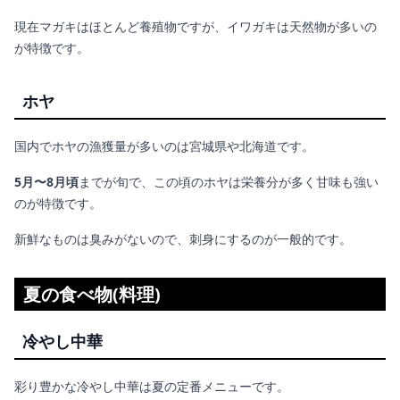
現在マガキはほとんど養殖物ですが、イワガキは天然物が多いの
が特徴です。
ホヤ
国内でホヤの漁獲量が多いのは宮城県や北海道です。
5月〜8月頃
までが旬で、この頃のホヤは栄養分が多く甘味も強い
のが特徴です。
新鮮なものは臭みがないので、刺身にするのが一般的です。
夏の食べ物(料理)
冷やし中華
彩り豊かな冷やし中華は夏の定番メニューです。