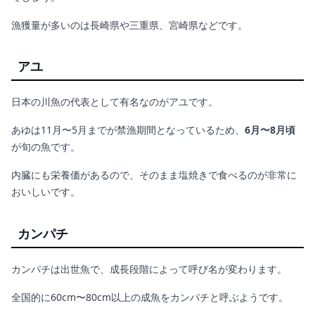
漁獲量が多いのは長崎県や三重県、宮崎県などです。
アユ
日本の川魚の代表として有名なのがアユです。
あゆは11月〜5月までが禁漁期間となっているため、
6月〜8月頃
が旬の魚です。
内臓にも栄養価があるので、そのまま塩焼きで食べるのが非常に
おいしいです。
カンパチ
カンパチは出世魚で、成長段階によって呼び名が変わります。
全国的に60cm〜80cm以上の成魚をカンパチと呼ぶようです。