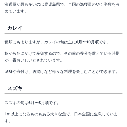
漁獲量が最も多いのは鹿児島県で、全国の漁獲量のやく半数を占
めています。
カレイ
種類にもよりますが、カレイの旬は主に
6月〜10月頃
です。
秋から冬にかけて産卵するので、その前の養分を蓄えている時期
が一番おいしいとされています。
刺身や煮付け、唐揚げなど様々な料理を楽しむことができます。
スズキ
スズキの旬は
6月〜8月頃
です。
1m以上になるものもある大きな魚で、日本全国に生息していま
す。