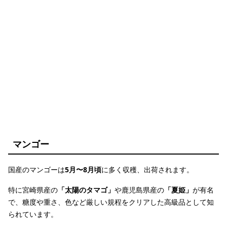
マンゴー
国産のマンゴーは
5月〜8月頃
に多く収穫、出荷されます。
特に宮崎県産の
「太陽のタマゴ」
や鹿児島県産の
「夏姫」
が有名
で、糖度や重さ、色など厳しい規程をクリアした高級品として知
られています。