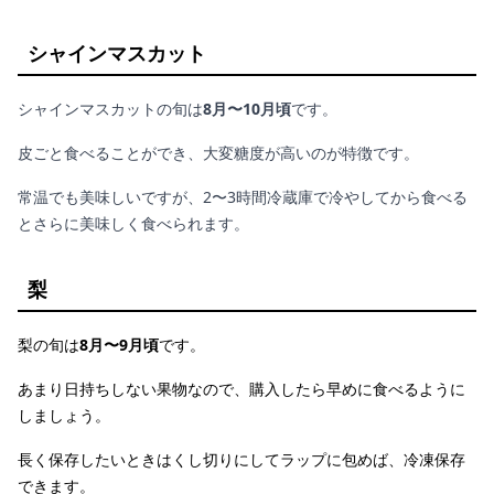
シャインマスカット
シャインマスカットの旬は
8月〜10月頃
です。
皮ごと食べることができ、大変糖度が高いのが特徴です。
常温でも美味しいですが、2〜3時間冷蔵庫で冷やしてから食べる
とさらに美味しく食べられます。
梨
梨の旬は
8月〜9月頃
です。
あまり日持ちしない果物なので、購入したら早めに食べるように
しましょう。
長く保存したいときはくし切りにしてラップに包めば、冷凍保存
できます。