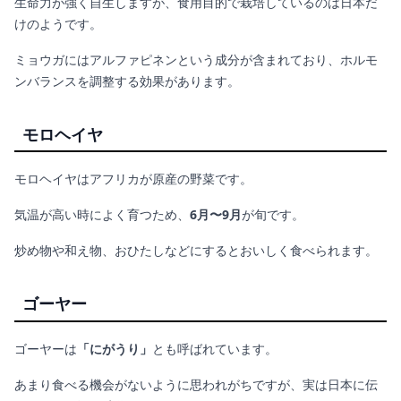
生命力が強く自生しますが、食用目的で栽培しているのは日本だ
けのようです。
ミョウガにはアルファピネンという成分が含まれており、ホルモ
ンバランスを調整する効果があります。
モロヘイヤ
モロヘイヤはアフリカが原産の野菜です。
気温が高い時によく育つため、
6月〜9月
が旬です。
炒め物や和え物、おひたしなどにするとおいしく食べられます。
ゴーヤー
ゴーヤーは
「にがうり」
とも呼ばれています。
あまり食べる機会がないように思われがちですが、実は日本に伝