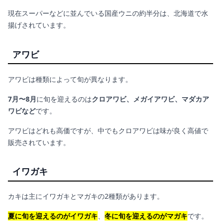
現在スーパーなどに並んでいる国産ウニの約半分は、北海道で水
揚げされています。
アワビ
アワビは種類によって旬が異なります。
7月〜8月
に旬を迎えるのは
クロアワビ、メガイアワビ、マダカア
ワビなど
です。
アワビはどれも高価ですが、中でもクロアワビは味が良く高値で
販売されています。
イワガキ
カキは主にイワガキとマガキの2種類があります。
夏に旬を迎えるのがイワガキ
、
冬に旬を迎えるのがマガキ
です。