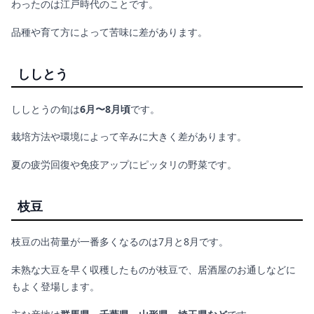
わったのは江戸時代のことです。
品種や育て方によって苦味に差があります。
ししとう
ししとうの旬は
6月〜8月頃
です。
栽培方法や環境によって辛みに大きく差があります。
夏の疲労回復や免疫アップにピッタリの野菜です。
枝豆
枝豆の出荷量が一番多くなるのは7月と8月です。
未熟な大豆を早く収穫したものが枝豆で、居酒屋のお通しなどに
もよく登場します。