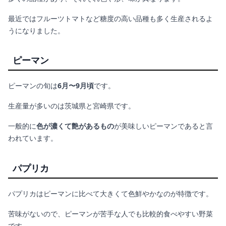
最近ではフルーツトマトなど糖度の高い品種も多く生産されるよ
うになりました。
ピーマン
ピーマンの旬は
6月〜9月頃
です。
生産量が多いのは茨城県と宮崎県です。
一般的に
色が濃くて艶があるもの
が美味しいピーマンであると言
われています。
パプリカ
パプリカはピーマンに比べて大きくて色鮮やかなのが特徴です。
苦味がないので、ピーマンが苦手な人でも比較的食べやすい野菜
です。