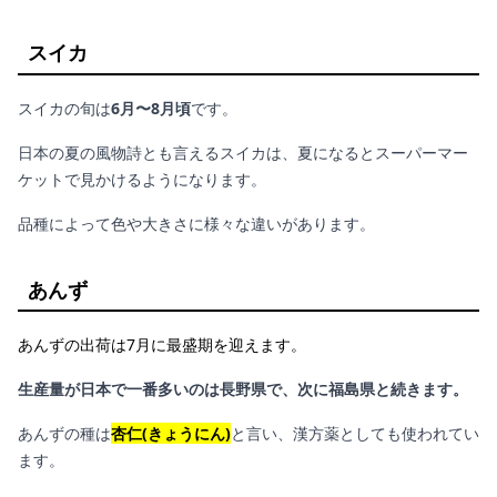
スイカ
スイカの旬は
6月〜8月頃
です。
日本の夏の風物詩とも言えるスイカは、夏になるとスーパーマー
ケットで見かけるようになります。
品種によって色や大きさに様々な違いがあります。
あんず
あんずの出荷は7月に最盛期を迎えます。
生産量が日本で一番多いのは長野県で、次に福島県と続きます。
あんずの種は
杏仁(きょうにん)
と言い、漢方薬としても使われてい
ます。