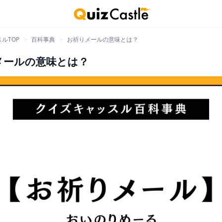
ルTOP
>
百科事典
>
お祈りメールの意味とは？
メールの意味とは？