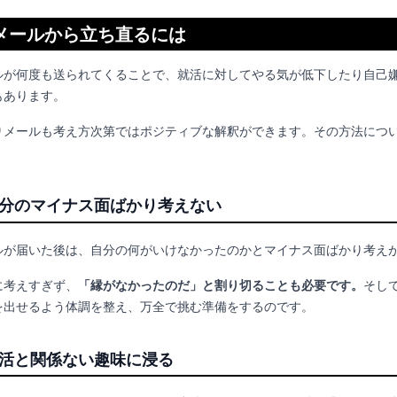
メールから立ち直るには
ルが何度も送られてくることで、就活に対してやる気が低下したり自己
もあります。
りメールも考え方次第ではポジティブな解釈ができます。その方法につ
自分のマイナス面ばかり考えない
ルが届いた後は、自分の何がいけなかったのかとマイナス面ばかり考え
に考えすぎず、
「縁がなかったのだ」と割り切ることも必要です。
そし
を出せるよう体調を整え、万全で挑む準備をするのです。
就活と関係ない趣味に浸る