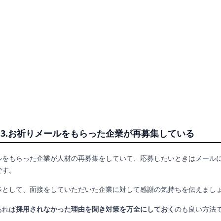
3.お祈りメールをもらった企業が再募集している
ルをもらった企業が人材の再募集をしていて、応募したいときはメール
です。
歩として、面接をしていただいた企業に対して感謝の気持ちを伝えまし
あれば
採用されなかった理由を聞き対策を万全にしておく
のも良い方法