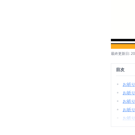
最終更新日: 2
目次
お祈
お祈
お祈
お祈
お祈