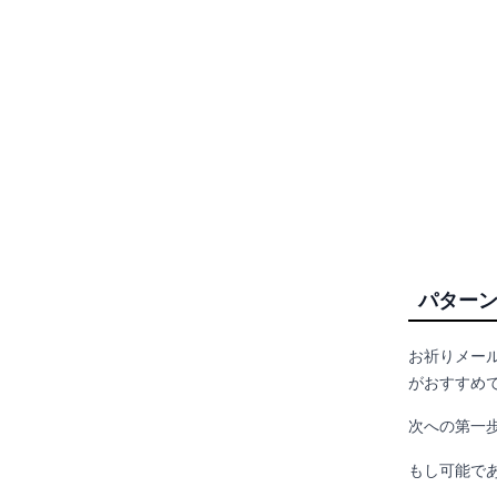
パターン
お祈りメー
がおすすめ
次への第一
もし可能で