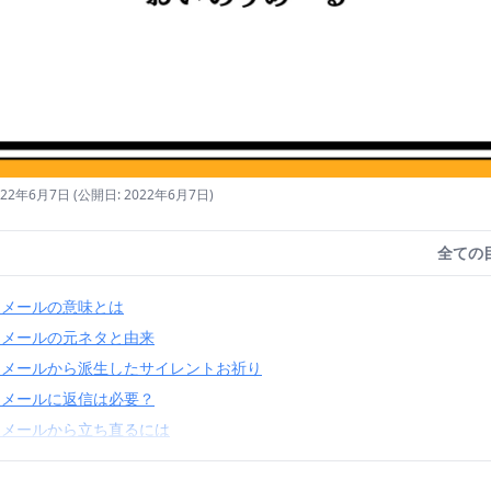
022年6月7日
(公開日: 2022年6月7日)
全ての
りメールの意味とは
りメールの元ネタと由来
りメールから派生したサイレントお祈り
りメールに返信は必要？
りメールから立ち直るには