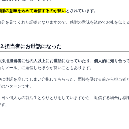
感謝の意味を込めて返信するのが良い
とされています。
自分を見てくれた証拠となりますので、感謝の意味を込めてお礼を伝え
2.担当者にお世話になった
の採用担当者に他の人以上にお世話になっていたり、個人的に知り合っ
祈りメール」に返信したほうが良いこともあります。
中に体調を崩してしまい介抱してもらった、面接を受ける前から担当者
どのパターンです。
は日々何人もの就活生とやりとりをしていますから、返信する場合は感
です。