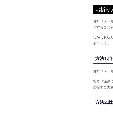
お祈り
お祈りメー
りすること
しかしお祈
ましょう。
方法1.
お祈りメー
あまり深刻
面接で全力
方法2.