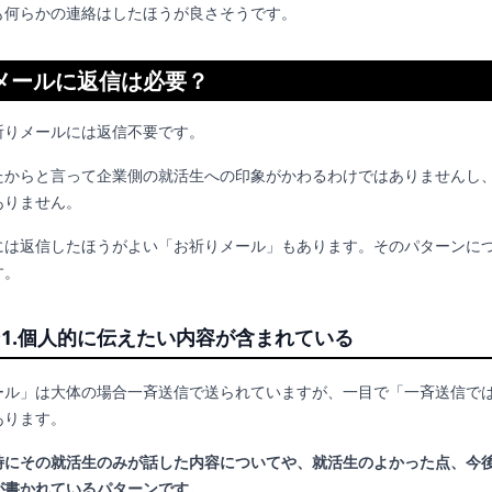
も何らかの連絡はしたほうが良さそうです。
メールに返信は必要？
祈りメールには返信不要です。
たからと言って企業側の就活生への印象がかわるわけではありませんし
ありません。
には返信したほうがよい「お祈りメール」もあります。そのパターンに
す。
1.個人的に伝えたい内容が含まれている
ール」は大体の場合一斉送信で送られていますが、一目で「一斉送信で
あります。
時にその就活生のみが話した内容についてや、就活生のよかった点、今
が書かれているパターンです。