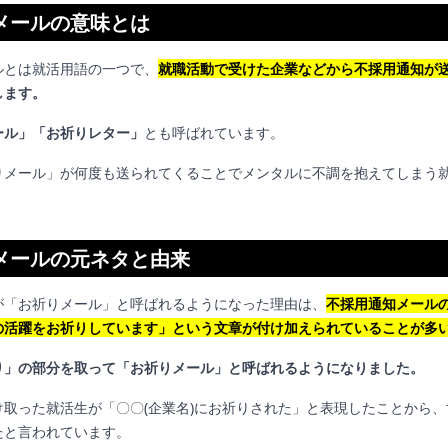
メールの意味とは
ルとは就活用語の一つで、
就職活動で受けた企業などから不採用通知が
します。
ール」「お祈りレター」
とも呼ばれています。
りメール」が何度も送られてくることでメンタルに不調を抱えてしまう
メールの元ネタと由来
が「お祈りメール」と呼ばれるようになった理由は、
不採用通知メール
の活躍をお祈りしています」という文章が付け加えられていることが多
り」の部分を取って「お祈りメール」と呼ばれるようになりました。
け取った就活生が「〇〇(企業名)にお祈りされた」と表現したことから
たと言われています。