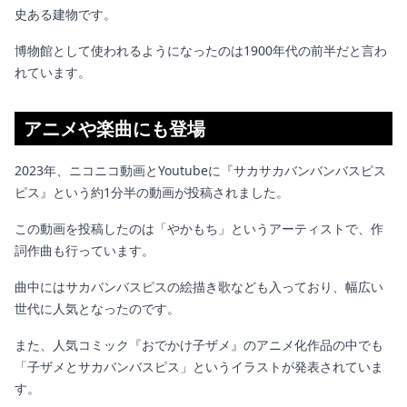
史ある建物です。
博物館として使われるようになったのは1900年代の前半だと言わ
れています。
アニメや楽曲にも登場
2023年、ニコニコ動画とYoutubeに『サカサカバンバンバスピス
ピス』という約1分半の動画が投稿されました。
この動画を投稿したのは「やかもち」というアーティストで、作
詞作曲も行っています。
曲中にはサカバンバスピスの絵描き歌なども入っており、幅広い
世代に人気となったのです。
また、人気コミック『おでかけ子ザメ』のアニメ化作品の中でも
「子ザメとサカバンバスピス」というイラストが発表されていま
す。