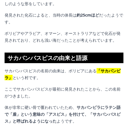
しのような形をしています。
発見された化石によると、当時の体長は
約25cmほど
だったようで
す。
ボリビアやアラビア、オマーン、オーストラリアなどで化石が発
見されており、どれも浅い海だったことが考えられています。
サカバンバスピスの由来と語源
サカバンバスピスの名前の由来は、ボリビアにある
「サカバンビ
ラ」
という村です。
ここでサカバンバスピスが最初に発見されたことから、この名前
がつきました。
体が非常に硬い骨で覆われていたため、
サカバンビラにラテン語
で「盾」という意味の「アスピス」を付けて、「サカバンバスピ
ス」と呼ばれるようになった
ようです。