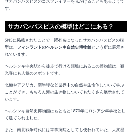
サカバンバスピスのコスプレイヤーを見かけることもあるようで
す。
サカバンバスピスの模型はどこにある？
SNSに掲載されたことで一躍有名になったサカバンバスピスの模
型は、
フィンランドのヘルシンキ自然史博物館
という所に展示さ
れています。
ヘルシンキ中央駅から徒歩で行ける距離にあるこの博物館は、観
光客にも人気のスポットです。
北極やアフリカ、南半球など世界中の自然や生命体について学ぶ
ことができ、もちろん海の生き物についてもたくさん展示されて
います。
ヘルシンキ自然史博物館はもともと1870年にロシア少年学校とし
て建てられました。
また、南北戦争時代には軍事病院としても使われていた、大変歴