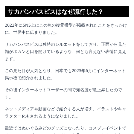
サカバンバスピスはなぜ流行した？
2022年にSNS上にこの魚の復元模型が掲載されたことをきっかけ
に、世界中に広まりました。
サカバンバスピスは独特のシルエットをしており、正面から見た
顔がポカンと口を開けているような、何とも言えない表情に見え
ます。
この見た目が人気となり、日本でも2023年6月にインターネット
掲示板で紹介されました。
その後インターネットユーザーの間で知名度が急上昇したので
す。
ネットメディアや動画などで紹介する人が増え、イラストやキャ
ラクター化もされるようになりました。
最近ではぬいぐるみどのグッズになったり、コスプレイベントで