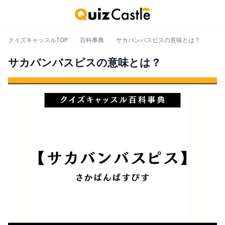
クイズキャッスルTOP
>
百科事典
>
サカバンバスピスの意味とは？
サカバンバスピスの意味とは？