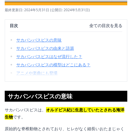
最終更新日: 2024年5月31日
(公開日: 2024年5月31日)
目次
全ての目次を見る
サカバンバスピスの意味
サカバンバスピスの由来と語源
サカバンバスピスはなぜ流行した？
サカバンバスピスの模型はどこにある？
アニメや楽曲にも登場
サカバンバスピスの意味
サカバンバスピスは、
オルドビス紀に生息していたとされる海洋
生物
です。
原始的な脊椎動物とされており、ヒレがなく細長いおたまじゃく