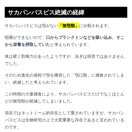
サカバンバスピス絶滅の経緯
サカバンバスピスは顎がない
「無顎類」
に分類されます。
咀嚼ができないので、
口からプランクトンなどを吸い込み、そこ
から栄養を摂取していた
と考えられています。
体は硬く防御力があったようですが、泳ぎは得意ではありません
でした。
そのため進化の過程で顎を獲得した「顎口類」に捕食されてしま
い、絶滅したと考えられています。
この時期の大量捕食により、サカバンバスピスだけでなくほとん
どの無顎類が絶滅してしまいました。
現在ではネットミーム的存在として愛されていますが、サカバン
バスピスは生物研究の上で大変重要な存在であると言われている
のです。