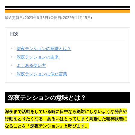
最終更新日: 2023年6月8日
(公開日: 2022年11月15日)
目次
深夜テンションの意味とは？
深夜テンションの由来
よくある使い方
深夜テンションに似た言葉
深夜テンションの意味とは？
深夜まで活動をしている時に日中なら絶対にしないような発言や
行動をとりたくなる、あるいはとってしまう高揚した精神状態に
なることを「深夜テンション」と呼びます。