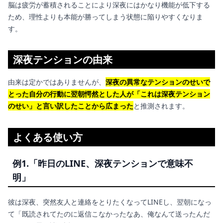
脳は疲労が蓄積されることにより深夜にはかなり機能が低下する
ため、理性よりも本能が勝ってしまう状態に陥りやすくなりま
す。
深夜テンションの由来
由来は定かではありませんが、
深夜の異常なテンションのせいで
とった自分の行動に翌朝愕然とした人が「これは深夜テンション
のせい」と言い訳したことから広まった
と推測されます。
よくある使い方
例1.「昨日のLINE、深夜テンションで意味不
明」
彼は深夜、突然友人と連絡をとりたくなってLINEし、翌朝になっ
て「既読されてたのに返信こなかったなあ、俺なんて送ったんだ