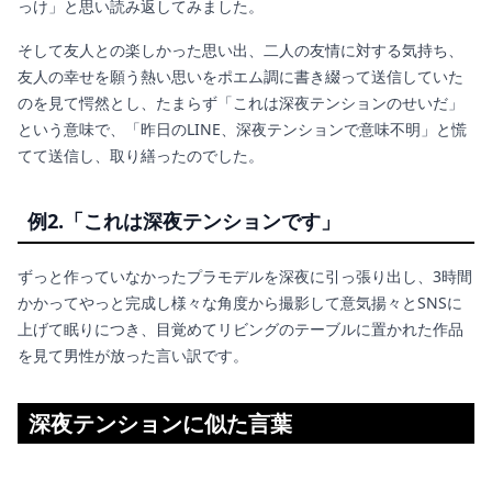
っけ」と思い読み返してみました。
そして友人との楽しかった思い出、二人の友情に対する気持ち、
友人の幸せを願う熱い思いをポエム調に書き綴って送信していた
のを見て愕然とし、たまらず「これは深夜テンションのせいだ」
という意味で、「昨日のLINE、深夜テンションで意味不明」と慌
てて送信し、取り繕ったのでした。
例2.「これは深夜テンションです」
ずっと作っていなかったプラモデルを深夜に引っ張り出し、3時間
かかってやっと完成し様々な角度から撮影して意気揚々とSNSに
上げて眠りにつき、目覚めてリビングのテーブルに置かれた作品
を見て男性が放った言い訳です。
深夜テンションに似た言葉