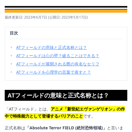
最終更新日: 2023年6月7日
(公開日: 2023年5月17日)
目次
ATフィールドの意味と正式名称とは？
ATフィールドは心の壁？破ることはできる？
ATフィールドが展開される際の有名なセリフ
ATフィールドを心理学の言葉で表すと？
ATフィールドの意味と正式名称とは？
「ATフィールド」とは、
アニメ「新世紀エヴァンゲリオン」の作
中で特殊能力として登場するバリアのこと
です。
正式名称は
「Absolute Terror FIELD (絶対恐怖領域)」
と言いま