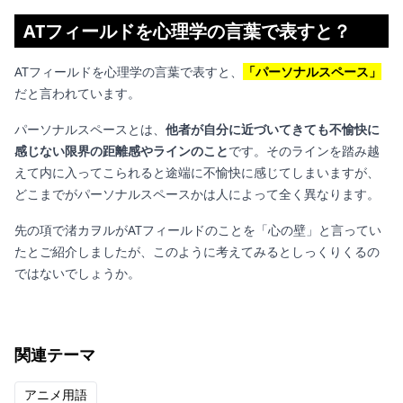
ATフィールドを心理学の言葉で表すと？
ATフィールドを心理学の言葉で表すと、
「パーソナルスペース」
だと言われています。
パーソナルスペースとは、
他者が自分に近づいてきても不愉快に
感じない限界の距離感やラインのこと
です。そのラインを踏み越
えて内に入ってこられると途端に不愉快に感じてしまいますが、
どこまでがパーソナルスペースかは人によって全く異なります。
先の項で渚カヲルがATフィールドのことを「心の壁」と言ってい
たとご紹介しましたが、このように考えてみるとしっくりくるの
ではないでしょうか。
関連テーマ
アニメ用語