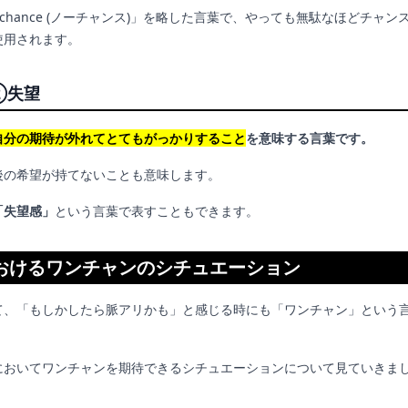
 chance (ノーチャンス)」を略した言葉で、やっても無駄なほどチャン
使用されます。
②失望
自分の期待が外れてとてもがっかりすること
を意味する言葉です。
後の希望が持てないことも意味します。
「失望感」
という言葉で表すこともできます。
おけるワンチャンのシチュエーション
て、「もしかしたら脈アリかも」と感じる時にも「ワンチャン」という
においてワンチャンを期待できるシチュエーションについて見ていきま