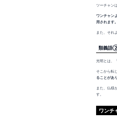
ツーチャン
ワンチャン
用されます
また、それ
類義語
光明とは、
そこから転
ることがあ
また、仏様
す。
ワンチ