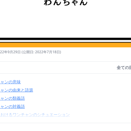
22年9月29日
(公開日: 2022年7月18日)
全ての
チャンの意味
チャンの由来と語源
チャンの類義語
チャンの対義語
におけるワンチャンのシチュエーション