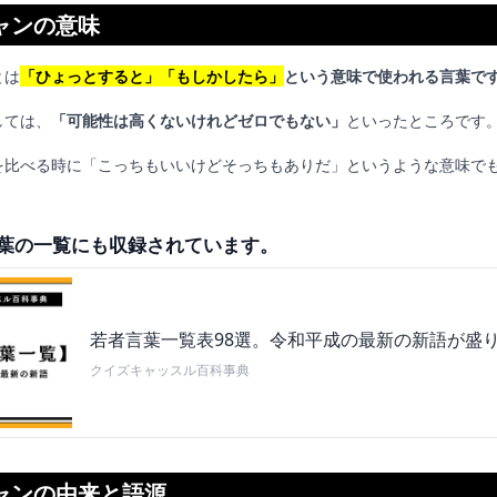
ャンの意味
とは
「ひょっとすると」「もしかしたら」
という意味で使われる言葉で
しては、
「可能性は高くないけれどゼロでもない」
といったところです
を比べる時に「こっちもいいけどそっちもありだ」というような意味で
葉の一覧にも収録されています。
若者言葉一覧表98選。令和平成の最新の新語が盛
クイズキャッスル百科事典
ャンの由来と語源