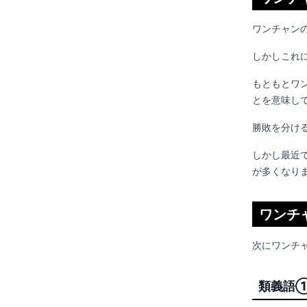
ワンチャン
しかしこれ
もともとワ
とを意味し
勝敗を分け
しかし最近
が多くなり
ワンチ
次にワンチ
類義語