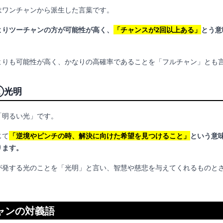
はワンチャンから派生した言葉です。
よりツーチャンの方が可能性が高く、
「チャンスが2回以上ある」
とう意
。
よりも可能性が高く、かなりの高確率であることを「フルチャン」とも
②光明
「明るい光」です。
じて
「逆境やピンチの時、解決に向けた希望を見つけること」
という意
ります。
が発する光のことを「光明」と言い、智慧や慈悲を与えてくれるものと
ャンの対義語