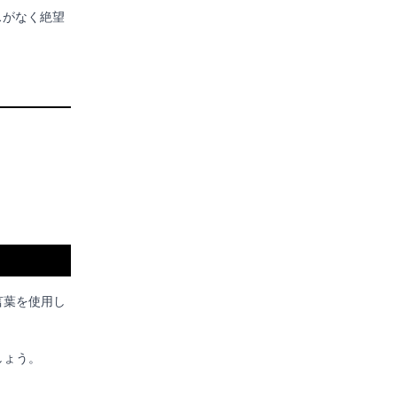
スがなく絶望
言葉を使用し
しょう。