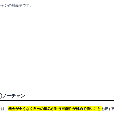
チャンの対義語です。
①ノーチャン
とは、
機会が全くなく自分の望みが叶う可能性が極めて低いこと
を表す