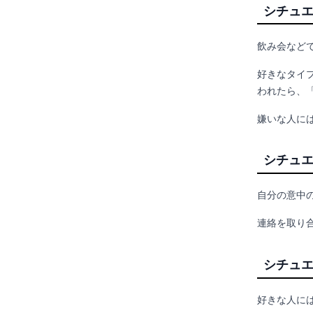
シチュ
飲み会など
好きなタイ
われたら、
嫌いな人に
シチュ
自分の意中
連絡を取り
シチュ
好きな人に