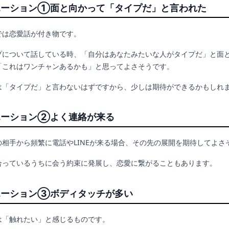
エーション①面と向かって「タイプだ」と言われた
では恋愛話が付き物です。
プについて話している時、「自分はあなたみたいな人がタイプだ」と面
「これはワンチャンあるかも」と思ってよさそうです。
は「タイプだ」と言わないはずですから、少しは期待ができるかもしれ
エーション②よく連絡が来る
の相手から頻繁に電話やLINEが来る場合、その先の展開を期待してよさ
合っているうちに会う約束に発展し、恋愛に繋がることもあります。
エーション③ボディタッチが多い
は「触れたい」と感じるものです。