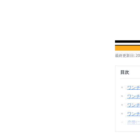
最終更新日: 20
目次
ワン
ワン
ワン
ワン
恋愛