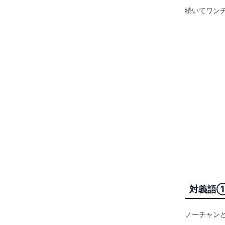
続いてワン
対義語
ノーチャン