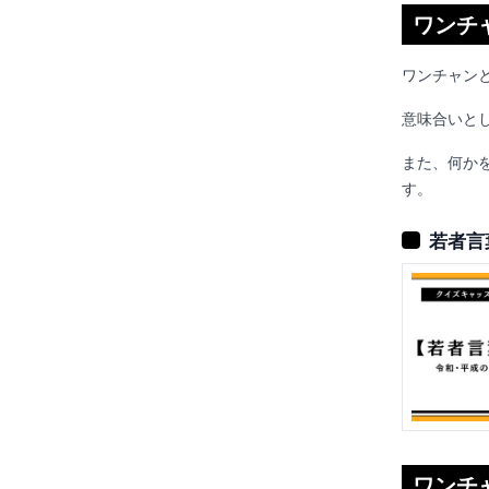
ワンチ
ワンチャン
意味合いと
また、何か
す。
若者言
ワンチ