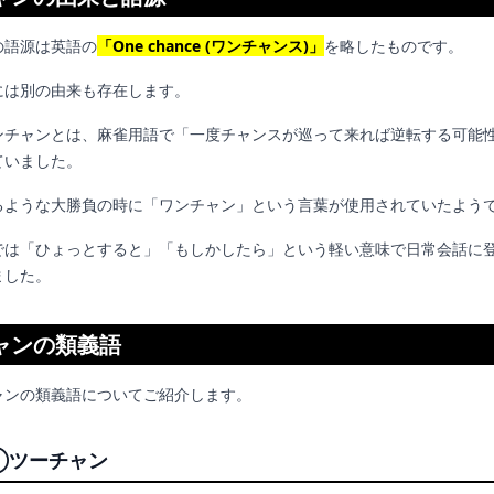
の語源は英語の
「One chance (ワンチャンス)」
を略したものです。
には別の由来も存在します。
ンチャンとは、麻雀用語で「一度チャンスが巡って来れば逆転する可能
ていました。
るような大勝負の時に「ワンチャン」という言葉が使用されていたよう
では「ひょっとすると」「もしかしたら」という軽い意味で日常会話に
ました。
ャンの類義語
ャンの類義語についてご紹介します。
①ツーチャン