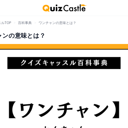
ルTOP
>
百科事典
>
ワンチャンの意味とは？
ャンの意味とは？