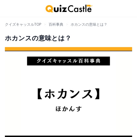
クイズキャッスルTOP
>
百科事典
>
ホカンスの意味とは？
ホカンスの意味とは？