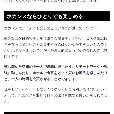
お気に入りのパジャマを着て素敵な時間を満喫しましょう。
ホカンスならひとりでも楽しめる
ホカンスは、一人でも楽しめるというのが魅力の一つです。
観光などが目的でホテルに泊まる場合ホテルのサービスや施設自
体を存分に楽しむことに集中するのはなかなかできないものです
が、ホテルを楽しむことが一番の目的になればその楽しみ方は無
限大です。
落ち着いた空間の中一人で趣味に興じたり、リモートワークや勉
強に勤しんだり、ホテルで食事をとって広いお風呂を楽しんだり
と、一人の時間を充実させることができます。
仕事もプライベートも忙しくてゆっくりと時間が取れないという
人ほど、ホカンスを通じて日々の疲れを癒すと良いかもしれませ
ん。