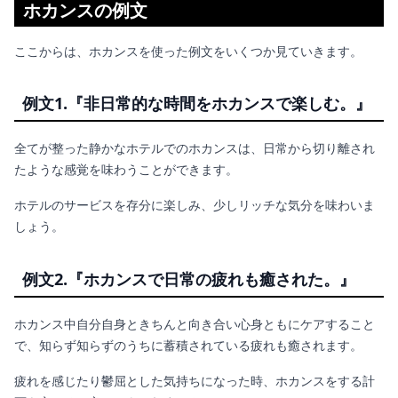
ホカンスの例文
ここからは、ホカンスを使った例文をいくつか見ていきます。
例文1.『非日常的な時間をホカンスで楽しむ。』
全てが整った静かなホテルでのホカンスは、日常から切り離され
たような感覚を味わうことができます。
ホテルのサービスを存分に楽しみ、少しリッチな気分を味わいま
しょう。
例文2.『ホカンスで日常の疲れも癒された。』
ホカンス中自分自身ときちんと向き合い心身ともにケアすること
で、知らず知らずのうちに蓄積されている疲れも癒されます。
疲れを感じたり鬱屈とした気持ちになった時、ホカンスをする計