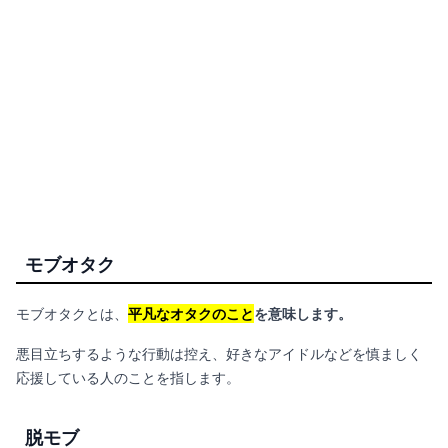
モブオタク
モブオタクとは、
平凡なオタクのこと
を意味します。
悪目立ちするような行動は控え、好きなアイドルなどを慎ましく
応援している人のことを指します。
脱モブ