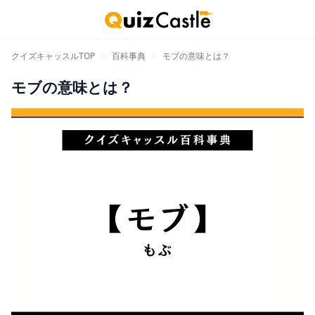
クイズキャッスルTOP
>
百科事典
>
モブの意味とは？
モブの意味とは？