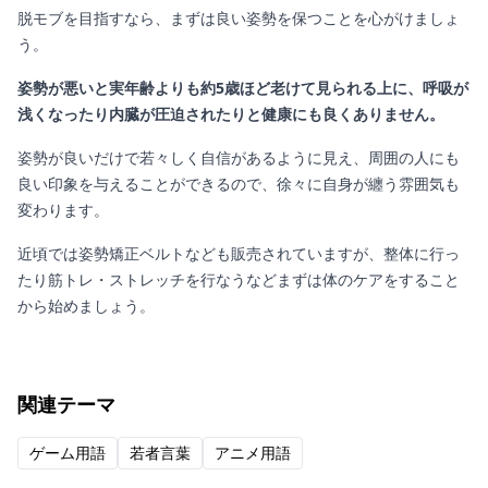
脱モブを目指すなら、まずは良い姿勢を保つことを心がけましょ
う。
姿勢が悪いと実年齢よりも約5歳ほど老けて見られる上に、呼吸が
浅くなったり内臓が圧迫されたりと健康にも良くありません。
姿勢が良いだけで若々しく自信があるように見え、周囲の人にも
良い印象を与えることができるので、徐々に自身が纏う雰囲気も
変わります。
近頃では姿勢矯正ベルトなども販売されていますが、整体に行っ
たり筋トレ・ストレッチを行なうなどまずは体のケアをすること
から始めましょう。
関連テーマ
ゲーム用語
若者言葉
アニメ用語