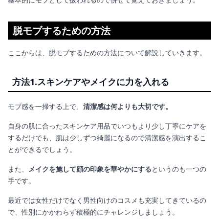
脱モブするための方法
ここからは、脱モブするための方法について解説していきます。
方法1.スキンケアやメイクに力を入れる
モブ感を一掃する上で、
清潔感は何よりも大切です。
自身の肌に合ったスキンケア用品でいつもより少し丁寧にケアを
するだけでも、肌は少しずつ綺麗になるので清潔感を演出するこ
とができるでしょう。
また、
メイクを施して顔の印象を華やかにする
というのも一つの
手です。
最近では女性だけでなく男性向けのコスメも充実してきているの
で、性別にかかわらず積極的にチャレンジしましょう。