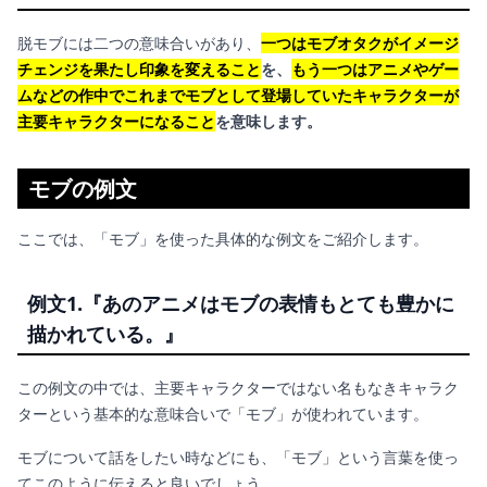
脱モブには二つの意味合いがあり、
一つはモブオタクがイメージ
チェンジを果たし印象を変えること
を、
もう一つはアニメやゲー
ムなどの作中でこれまでモブとして登場していたキャラクターが
主要キャラクターになること
を意味します。
モブの例文
ここでは、「モブ」を使った具体的な例文をご紹介します。
例文1.『あのアニメはモブの表情もとても豊かに
描かれている。』
この例文の中では、主要キャラクターではない名もなきキャラク
ターという基本的な意味合いで「モブ」が使われています。
モブについて話をしたい時などにも、「モブ」という言葉を使っ
てこのように伝えると良いでしょう。