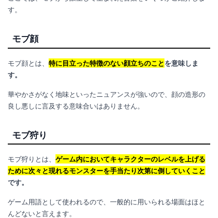
す。
モブ顔
モブ顔とは、
特に目立った特徴のない顔立ちのこと
を意味しま
す。
華やかさがなく地味といったニュアンスが強いので、顔の造形の
良し悪しに言及する意味合いはありません。
モブ狩り
モブ狩りとは、
ゲーム内においてキャラクターのレベルを上げる
ために次々と現れるモンスターを手当たり次第に倒していくこと
です。
ゲーム用語として使われるので、一般的に用いられる場面はほと
んどないと言えます。