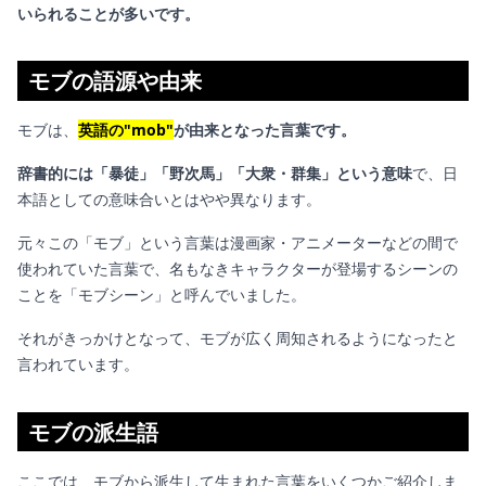
いられることが多いです。
モブの語源や由来
モブは、
英語の"mob"
が由来となった言葉です。
辞書的には「暴徒」「野次馬」「大衆・群集」という意味
で、日
本語としての意味合いとはやや異なります。
元々この「モブ」という言葉は漫画家・アニメーターなどの間で
使われていた言葉で、名もなきキャラクターが登場するシーンの
ことを「モブシーン」と呼んでいました。
それがきっかけとなって、モブが広く周知されるようになったと
言われています。
モブの派生語
ここでは、モブから派生して生まれた言葉をいくつかご紹介しま