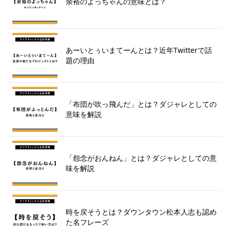
余裕のよっちゃんの意味とは？
あーいとぅいまてーんとは？近年Twitterで話
題の理由
「布団が吹っ飛んだ」とは？ダジャレとしての
意味を解説
「怨念がおんねん」とは？ダジャレとしての意
味を解説
時を戻そうとは？ダウンタウン松本人志も認め
た名フレーズ