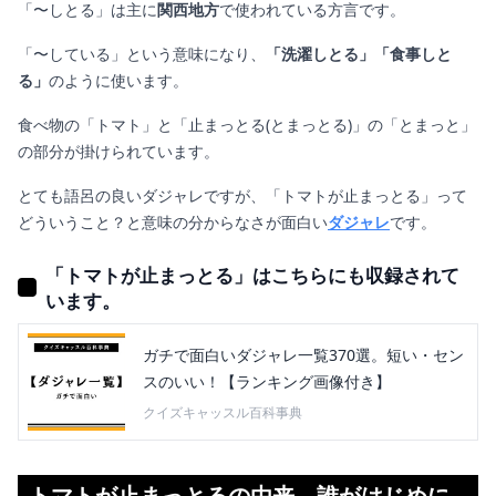
「〜しとる」は主に
関西地方
で使われている方言です。
「〜している」という意味になり、
「洗濯しとる」「食事しと
る」
のように使います。
食べ物の「トマト」と「止まっとる(とまっとる)」の「とまっと」
の部分が掛けられています。
とても語呂の良いダジャレですが、「トマトが止まっとる」って
どういうこと？と意味の分からなさが面白い
ダジャレ
です。
「トマトが止まっとる」はこちらにも収録されて
います。
ガチで面白いダジャレ一覧370選。短い・セン
スのいい！【ランキング画像付き】
クイズキャッスル百科事典
トマトが止まっとるの由来。誰がはじめに