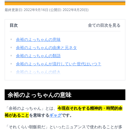
最終更新日: 2022年9月16日
(公開日: 2022年8月20日)
目次
全ての目次を見る
余裕のよっちゃんの意味
余裕のよっちゃんの由来と元ネタ
余裕のよっちゃんの類語
余裕のよっちゃんが流行していた世代はいつ？
余裕のよっちゃんの続き
余裕のよっちゃんの意味
「余裕のよっちゃん」とは、
今現在それをする精神的・時間的余
裕があること
を意味する
ギャグ
です。
「それくらい朝飯前だ」といったニュアンスで使われることが多