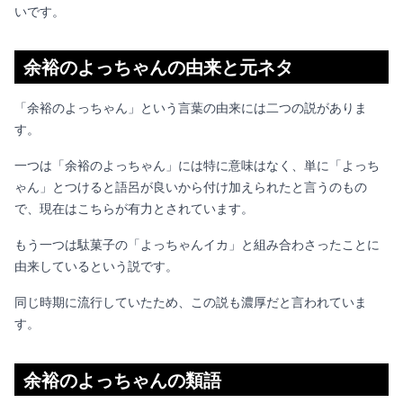
いです。
余裕のよっちゃんの由来と元ネタ
「余裕のよっちゃん」という言葉の由来には二つの説がありま
す。
一つは「余裕のよっちゃん」には特に意味はなく、単に「よっち
ゃん」とつけると語呂が良いから付け加えられたと言うのもの
で、現在はこちらが有力とされています。
もう一つは駄菓子の「よっちゃんイカ」と組み合わさったことに
由来しているという説です。
同じ時期に流行していたため、この説も濃厚だと言われていま
す。
余裕のよっちゃんの類語