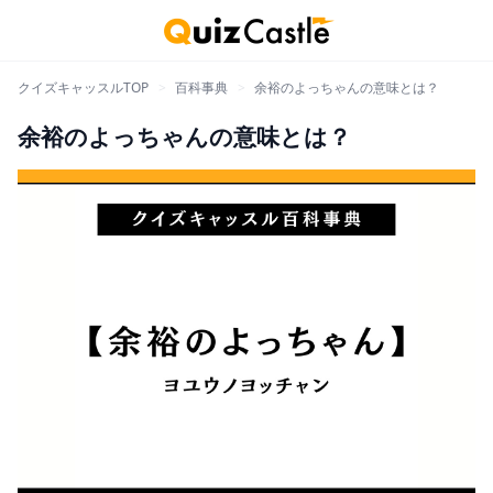
クイズキャッスルTOP
>
百科事典
>
余裕のよっちゃんの意味とは？
余裕のよっちゃんの意味とは？