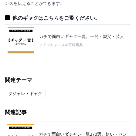
ンスを伝えることができます。
他のギャグはこちらをご覧ください。
ガチで面白いギャグ一覧。一発・親父・芸人
クイズキャッスル百科事典
関連テーマ
ダジャレ・ギャグ
関連記事
ガチで面白いダジャレ一覧370選。短い・セン