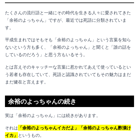
たくさんの流行語と一緒にその時代を生きる人々に愛されてきた
「余裕のよっちゃん」ですが、最近では死語に分類されていま
す。
平成生まれではそもそも「余裕のよっちゃん」という言葉を知ら
ないという方も多く、「余裕のよっちゃん」と聞くと「誰の話を
しているのだろう」と思う方もいるそう。
とは言えそのキャッチーな言葉に惹かれてあえて使っているとい
う若者も存在していて、死語と認識されていてもその魅力はまだ
まだ健在と言えます。
余裕のよっちゃんの続き
実は「余裕のよっちゃん」には続きがあります。
それは
「余裕のよっちゃんイカだよ」「余裕のよっちゃん酢漬け
イカ」
というもの。