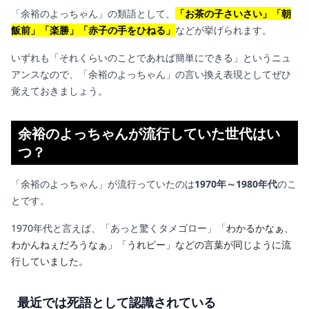
「余裕のよっちゃん」の類語として、
「お茶の子さいさい」「朝
飯前」「楽勝」「赤子の手をひねる」
などが挙げられます。
いずれも「それくらいのことであれば簡単にできる」というニュ
アンスなので、「余裕のよっちゃん」の言い換え表現としてぜひ
覚えておきましょう。
余裕のよっちゃんが流行していた世代はい
つ？
「余裕のよっちゃん」が流行っていたのは
1970年～1980年代
のこ
とです。
1970年代と言えば、「あっと驚くタメゴロー」「
わかるかなぁ、
わかんねぇだろうなぁ」「うれピー」などの言葉が同じように流
行していました。
最近では死語として認識されている