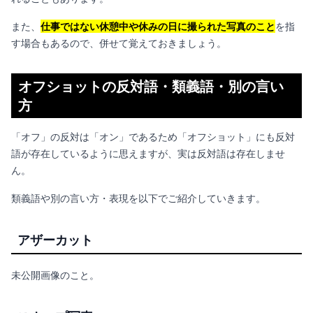
また、
仕事ではない休憩中や休みの日に撮られた写真のこと
を指
す場合もあるので、併せて覚えておきましょう。
オフショットの反対語・類義語・別の言い
方
「オフ」の反対は「オン」であるため「オフショット」にも反対
語が存在しているように思えますが、実は反対語は存在しませ
ん。
類義語や別の言い方・表現を以下でご紹介していきます。
アザーカット
未公開画像のこと。