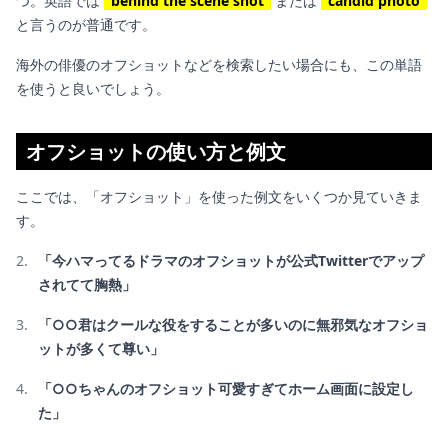
つ。英語では
"behind the scene shot"
または
"candid photo"
と言うのが普通です。
海外の俳優のオフショットなどを検索したい場合にも、この単語
を使うと良いでしょう。
オフショットの使い方と例文
ここでは、「オフショット」を使った例文をいくつか見ていきま
す。
「今ハマってるドラマのオフショットが公式Twitterでアップ
されてて胸熱」
「○○君はクールな役をすることが多いのに無邪気なオフショ
ットが多くて尊い」
「○○ちゃんのオフショット可愛すぎてホーム画面に設定し
た」