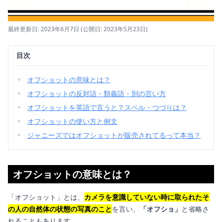
最終更新日: 2023年6月7日
(公開日: 2023年5月23日)
目次
オフショットの意味とは？
オフショットの反対語・類義語・別の言い方
オフショットを英語で言うと？スペル・つづりは？
オフショットの使い方と例文
ジャニーズではオフショットが販売されてるって本当？
オフショットの意味とは？
「オフショット」とは、
カメラを意識していない時に取られたそ
の人の自然体の状態の写真のこと
を言い、
「オフショ」
と省略さ
れることもあります。