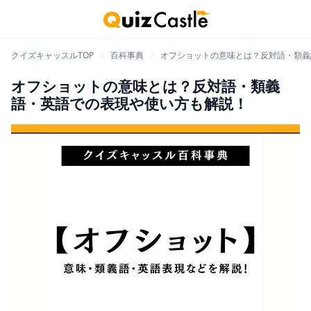
クイズキャッスルTOP
>
百科事典
>
オフショットの意味とは？反対語・類義
オフショットの意味とは？反対語・類義
語・英語での表現や使い方も解説！