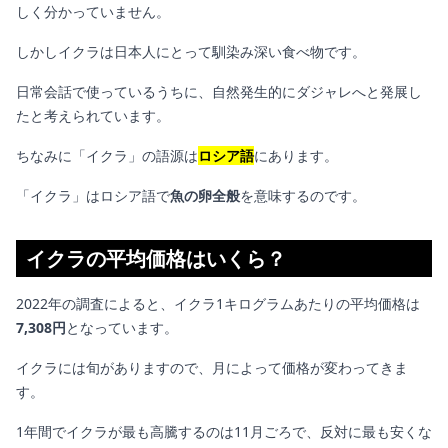
しく分かっていません。
しかしイクラは日本人にとって馴染み深い食べ物です。
日常会話で使っているうちに、自然発生的にダジャレへと発展し
たと考えられています。
ちなみに「イクラ」の語源は
ロシア語
にあります。
「イクラ」はロシア語で
魚の卵全般
を意味するのです。
イクラの平均価格はいくら？
2022年の調査によると、イクラ1キログラムあたりの平均価格は
7,308円
となっています。
イクラには旬がありますので、月によって価格が変わってきま
す。
1年間でイクラが最も高騰するのは11月ごろで、反対に最も安くな