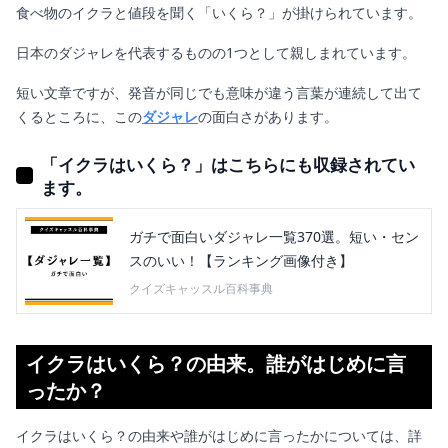
食べ物のイクラと値段を聞く「いくら？」が掛けられています。
日本のダジャレを代表するものの1つとして親しまれています。
短い文章ですが、発音が同じでも意味が違う言葉が連続して出て
くるところに、この
ダジャレ
の面白さがあります。
「イクラはいくら？」はこちらにも収録されてい
ます。
ガチで面白いダジャレ一覧370選。短い・セン
スのいい！【ランキング画像付き】
クイズキャッスル百科事典
イクラはいくら？の由来。誰がはじめに言
ったか？
イクラはいくら？の由来や誰がはじめに言ったかについては、詳