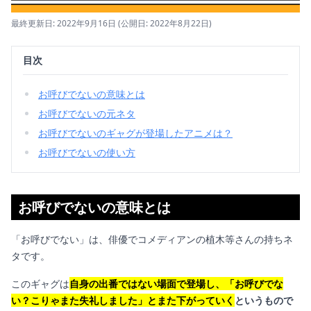
最終更新日: 2022年9月16日
(公開日: 2022年8月22日)
目次
お呼びでないの意味とは
お呼びでないの元ネタ
お呼びでないのギャグが登場したアニメは？
お呼びでないの使い方
お呼びでないの意味とは
「お呼びでない」は、俳優でコメディアンの植木等さんの持ちネ
タです。
このギャグは
自身の出番ではない場面で登場し、「お呼びでな
い？こりゃまた失礼しました」とまた下がっていく
というもので