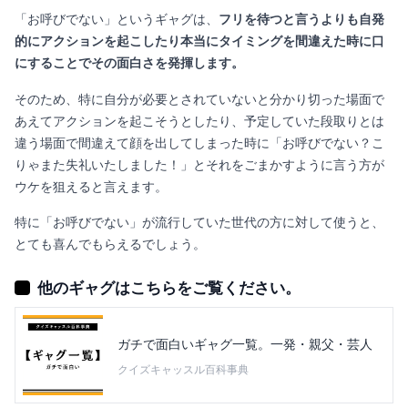
「お呼びでない」というギャグは、
フリを待つと言うよりも自発
的にアクションを起こしたり本当にタイミングを間違えた時に口
にすることでその面白さを発揮します。
そのため、特に自分が必要とされていないと分かり切った場面で
あえてアクションを起こそうとしたり、予定していた段取りとは
違う場面で間違えて顔を出してしまった時に「お呼びでない？こ
りゃまた失礼いたしました！」とそれをごまかすように言う方が
ウケを狙えると言えます。
特に「お呼びでない」が流行していた世代の方に対して使うと、
とても喜んでもらえるでしょう。
他のギャグはこちらをご覧ください。
ガチで面白いギャグ一覧。一発・親父・芸人
クイズキャッスル百科事典