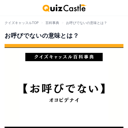
クイズキャッスルTOP
>
百科事典
>
お呼びでないの意味とは？
お呼びでないの意味とは？