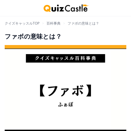
クイズキャッスルTOP
>
百科事典
>
ファボの意味とは？
ファボの意味とは？