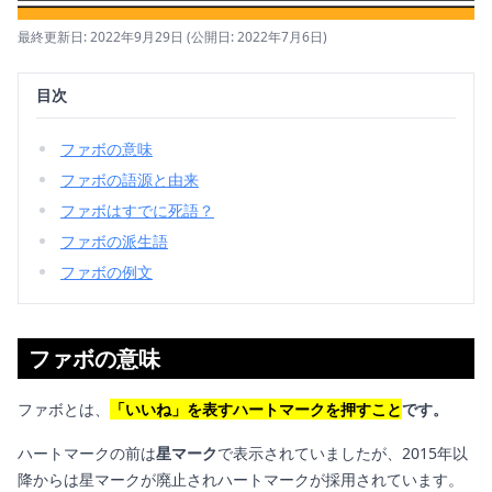
最終更新日: 2022年9月29日
(公開日: 2022年7月6日)
目次
ファボの意味
ファボの語源と由来
ファボはすでに死語？
ファボの派生語
ファボの例文
ファボの意味
ファボとは、
「いいね」を表すハートマークを押すこと
です。
ハートマークの前は
星マーク
で表示されていましたが、2015年以
降からは星マークが廃止されハートマークが採用されています。