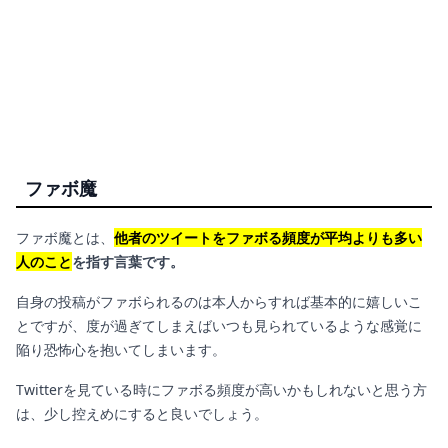
ファボ魔
ファボ魔とは、
他者のツイートをファボる頻度が平均よりも多い
人のこと
を指す言葉です。
自身の投稿がファボられるのは本人からすれば基本的に嬉しいこ
とですが、度が過ぎてしまえばいつも見られているような感覚に
陥り恐怖心を抱いてしまいます。
Twitterを見ている時にファボる頻度が高いかもしれないと思う方
は、少し控えめにすると良いでしょう。