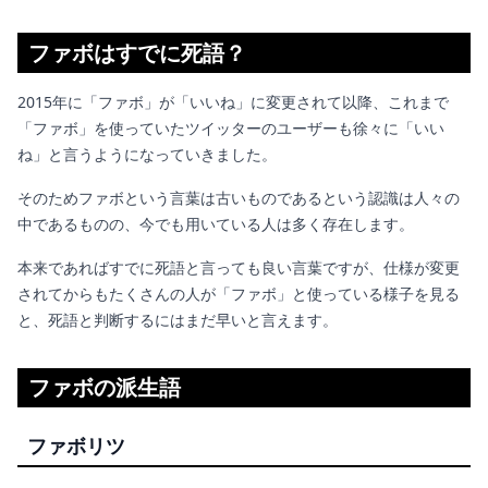
ファボはすでに死語？
2015年に「ファボ」が「いいね」に変更されて以降、これまで
「ファボ」を使っていたツイッターのユーザーも徐々に「いい
ね」と言うようになっていきました。
そのためファボという言葉は古いものであるという認識は人々の
中であるものの、今でも用いている人は多く存在します。
本来であればすでに死語と言っても良い言葉ですが、仕様が変更
されてからもたくさんの人が「ファボ」と使っている様子を見る
と、死語と判断するにはまだ早いと言えます。
ファボの派生語
ファボリツ