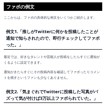
ファボの例文
ここからは、ファボの具体的な例文をいくつかご紹介します。
例文1.「推しがTwitterに何かを投稿したことが
通知で知らされたので、即行チェックしてファボ
った。」
最近では、好きなタレントや芸能人が投稿をしたらすぐに通知が
くるように設定できます。
通知がきたらすぐにその投稿内容を確認してファボったりコメン
トを残すというファンも少なくありません。
例文2.「気まぐれでTwitterに投稿した写真がバ
ズって気が付けば3万以上ファボられていた。」