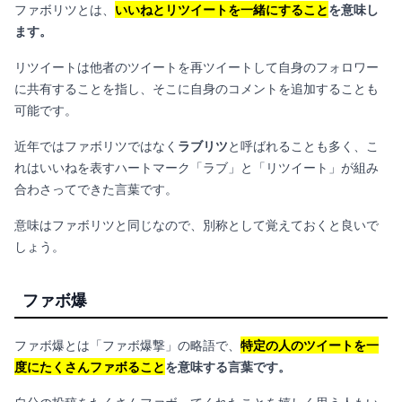
ファボリツとは、
いいねとリツイートを一緒にすること
を意味し
ます。
リツイートは他者のツイートを再ツイートして自身のフォロワー
に共有することを指し、そこに自身のコメントを追加することも
可能です。
近年ではファボリツではなく
ラブリツ
と呼ばれることも多く、こ
れはいいねを表すハートマーク「ラブ」と「リツイート」が組み
合わさってできた言葉です。
意味はファボリツと同じなので、別称として覚えておくと良いで
しょう。
ファボ爆
ファボ爆とは「ファボ爆撃」の略語で、
特定の人のツイートを一
度にたくさんファボること
を意味する言葉です。