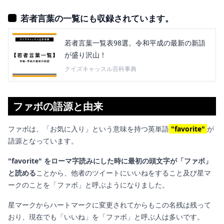
若者言葉の一覧にも収録されています。
若者言葉一覧表98選。令和平成の最新の新語
が盛り沢山！
クイズキャッスル百科事典
ファボの語源と由来
ファボは、「お気に入り」という意味を持つ英単語
"favorite"
が
語源となっています。
"favorite" をローマ字読みにした時に最初の頭文字が「ファボ」
と読める
ことから、他者のツイートにいいねをすること及び星マ
ークのことを「ファボ」と呼ぶようになりました。
星マークからハートマークに変更されてからもこの名残は残って
おり、現在でも「いいね」を「ファボ」と呼ぶ人は多いです。