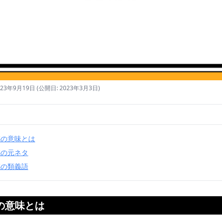
23年9月19日
(公開日: 2023年3月3日)
感の意味とは
感の元ネタ
感の類義語
の意味とは