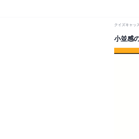
クイズキャッス
小並感