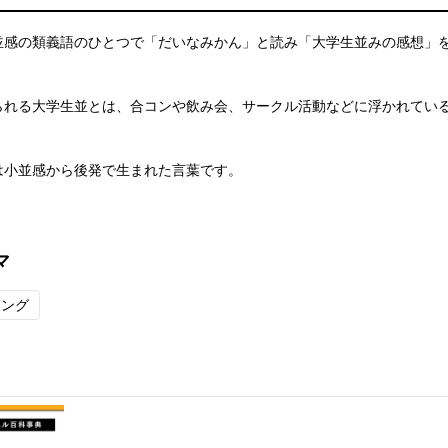
並感の類義語のひとつで「だいなみかん」と読み「大学生並みの感想」
られる大学生並とは、合コンや飲み会、サークル活動などに浮かれてい
。
は小並感から後発で生まれた言葉です。
マ
ラング