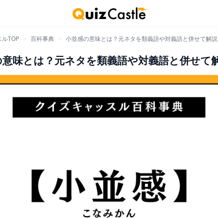
ルTOP
>
百科事典
>
小並感の意味とは？元ネタを類義語や対義語と併せて解説
の意味とは？元ネタを類義語や対義語と併せて