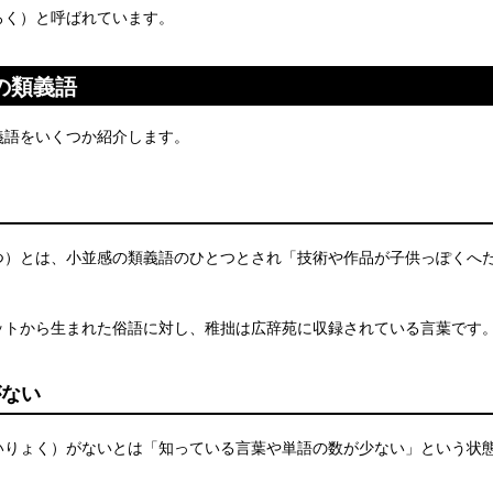
ろく）と呼ばれています。
の類義語
義語をいくつか紹介します。
つ）とは、小並感の類義語のひとつとされ「技術や作品が子供っぽくへ
。
ットから生まれた俗語に対し、稚拙は広辞苑に収録されている言葉です
がない
いりょく）がないとは「知っている言葉や単語の数が少ない」という状
。