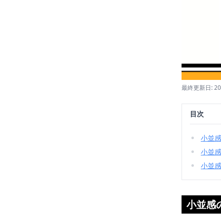
最終更新日: 20
目次
小並
小並
小並
小並感