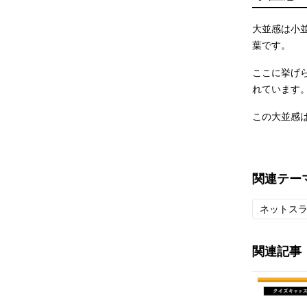
大並感は小
葉です。
ここに挙げ
れています
この大並感
関連テー
ネットス
関連記事