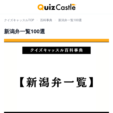
クイズキャッスルTOP
>
百科事典
>
新潟弁一覧100選
新潟弁一覧100選