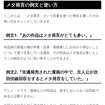
メタ発言の例文と使い方
ここからは、「メタ発言」という言葉を使った例文を通してその
使い方をチェックしていきます。
例文1.『あの作品はメタ発言がとても多い。』
作品内の登場人物が作者・読者・視聴者にしか分かり得ないこと
について度々言及している場合、その作品はメタ発言が多いとし
てこの例文のように言い表すことができます。
例文2.『先週発売された漫画の中で、主人公が次
回伏線回収をするとメタ発言をしていた。』
アニメ・ドラマ・漫画などの作品は、必ずしもいつも一話完結で
あるとは限りません。