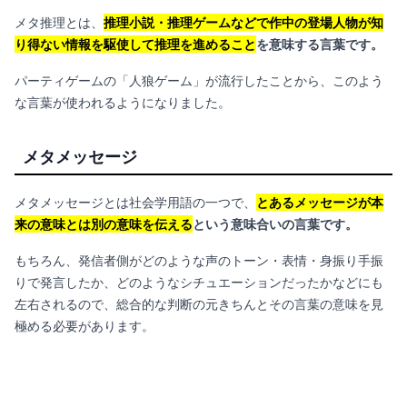
メタ推理とは、
推理小説・推理ゲームなどで作中の登場人物が知
り得ない情報を駆使して推理を進めること
を意味する言葉です。
パーティゲームの「人狼ゲーム」が流行したことから、このよう
な言葉が使われるようになりました。
メタメッセージ
メタメッセージとは社会学用語の一つで、
とあるメッセージが本
来の意味とは別の意味を伝える
という意味合いの言葉です。
もちろん、発信者側がどのような声のトーン・表情・身振り手振
りで発言したか、どのようなシチュエーションだったかなどにも
左右されるので、総合的な判断の元きちんとその言葉の意味を見
極める必要があります。