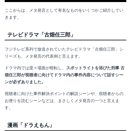
ここからは、メタ発言として有名なものをいくつかご紹介してい
きます。
テレビドラマ「古畑任三郎」
フジテレビ系列で放送されていたテレビドラマ「古畑任三郎」シ
リーズも、メタ発言の代表例と言えます。
ドラマ内では度々場面が暗転し、
スポットライトを浴びた刑事 古
畑任三郎が視聴者に向けてドラマ内の事件内容について話すシー
ンが必ずありました。
視聴者に向けた事件解決ポイントの解説シーンや、視聴者からの
お便りを読むシーンなどは、まさしくメタ発言の一つと言えま
す。
漫画「ドラえもん」