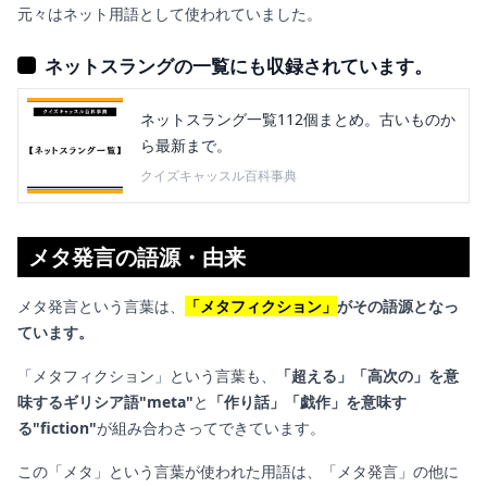
元々はネット用語として使われていました。
ネットスラングの一覧にも収録されています。
ネットスラング一覧112個まとめ。古いものか
ら最新まで。
クイズキャッスル百科事典
メタ発言の語源・由来
メタ発言という言葉は、
「メタフィクション」
がその語源となっ
ています。
「メタフィクション」という言葉も、
「超える」「高次の」を意
味するギリシア語"meta"
と
「作り話」「戯作」を意味す
る"fiction"
が組み合わさってできています。
この「メタ」という言葉が使われた用語は、「メタ発言」の他に