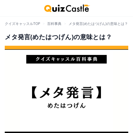
クイズキャッスルTOP
>
百科事典
>
メタ発言(めたはつげん)の意味とは？
メタ発言(めたはつげん)の意味とは？