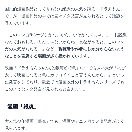
国民的漫画作品として今もなお絶大の人気を誇る「ドラえもん」
ですが、漫画作品の中では度々メタ発言が見られるとして話題を
呼んでいます。
「このマンガ6ページしかないから。いそがなくちゃ。」「お説教
なんておもしろいもんじゃないからね。長ながやると、このマン
ガの人気がおちる。」など、
視聴者や作者にしか分からないよう
なことを言及する場面が多く描かれています。
映画「ドラえもん のび太と銀河超特急」の中でもスネ夫が「のび
太って映画になると急にカッコイイこと言うんだから。」といっ
た発言をしており、最近では漫画以外のドラえもんシリーズでも
このようなメタ発言が見られると言えます。
漫画「銀魂」
大人気少年漫画「銀魂」でも、漫画やアニメ内でメタ発言がよく
見られます。