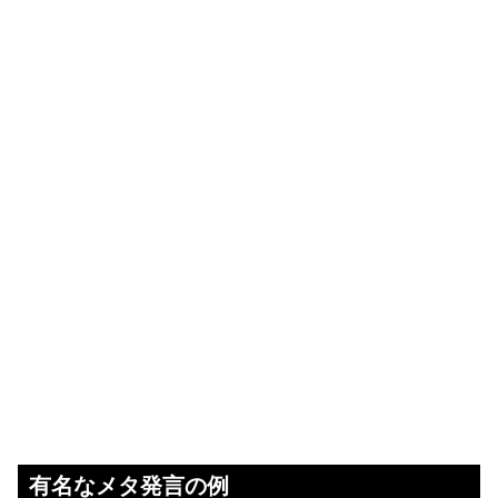
有名なメタ発言の例