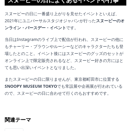
スヌーピーの日によくあるイベントや行事
スヌーピーの日に一番盛り上がりを見せたイベントといえば、
2021年にユニバーサルスタジオジャパンが行った
スヌーピーのオ
ンライン・バースデー・イベント
です。
当日はInstagramのライブ上で配信が行われ、スヌーピーの他に
もチャーリー・ブラウンやルーシーなどのキャラクターたちも登
場したとのこと。イベント後にはスヌーピーのグッズのセットが
オンライン上で限定販売されるなど、スヌーピー好きの方にはと
ても思い出深いイベントとなりました。
またスヌーピーの日に限りませんが、東京都町田市に位置する
SNOOPY MUSEUM TOKYO
でも常設展や企画展が行われている
ので、スヌーピーの日に合わせて行くのもおすすめです。
関連テーマ