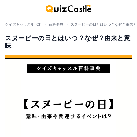
クイズキャッスルTOP
>
百科事典
>
スヌーピーの日とはいつ？なぜ？由来と
スヌーピーの日とはいつ？なぜ？由来と意
味