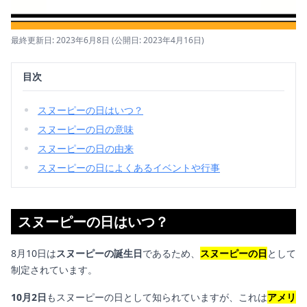
最終更新日: 2023年6月8日
(公開日: 2023年4月16日)
目次
スヌーピーの日はいつ？
スヌーピーの日の意味
スヌーピーの日の由来
スヌーピーの日によくあるイベントや行事
スヌーピーの日はいつ？
8月10日は
スヌーピーの誕生日
であるため、
スヌーピーの日
として
制定されています。
10月2日
もスヌーピーの日として知られていますが、これは
アメリ