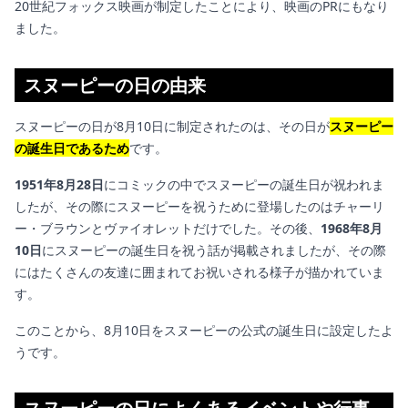
20世紀フォックス映画が制定したことにより、映画のPRにもなり
ました。
スヌーピーの日の由来
スヌーピーの日が8月10日に制定されたのは、その日が
スヌーピー
の誕生日であるため
です。
1951年8月28日
にコミックの中でスヌーピーの誕生日が祝われま
したが、その際にスヌーピーを祝うために登場したのはチャーリ
ー・ブラウンとヴァイオレットだけでした。その後、
1968年8月
10日
にスヌーピーの誕生日を祝う話が掲載されましたが、その際
にはたくさんの友達に囲まれてお祝いされる様子が描かれていま
す。
このことから、8月10日をスヌーピーの公式の誕生日に設定したよ
うです。