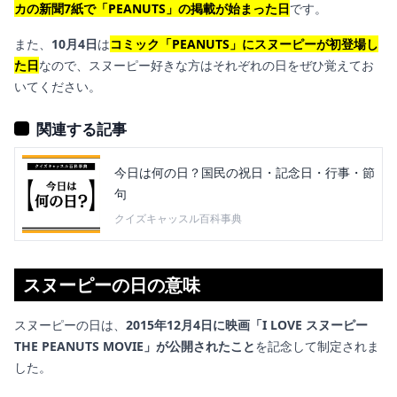
カの新聞7紙で「PEANUTS」の掲載が始まった日
です。
また、
10月4日
は
コミック「PEANUTS」にスヌーピーが初登場し
た日
なので、スヌーピー好きな方はそれぞれの日をぜひ覚えてお
いてください。
関連する記事
今日は何の日？国民の祝日・記念日・行事・節
句
クイズキャッスル百科事典
スヌーピーの日の意味
スヌーピーの日は、
2015年12月4日に映画「I LOVE スヌーピー
THE PEANUTS MOVIE」が公開されたこと
を記念して制定されま
した。