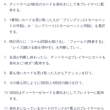
ディーラーは3枚目のカードを表向きにして各プレイヤーに配
布する。
1番弱いカードを受け取った人が「ブリングイン(スモールベッ
トの半額)」か「コンプリート(スモールベットと同額)」を選択
する。
時計回りに「コール(同額を賭ける)」「フォールド(降参する)」
「レイズ(賭ける額を増やす)」を判断していく。
全員が判断し終わったら、ディーラーはプレイヤーにカードを
表向きに1枚ずつ配布する。
最も強いカードを受け取った人からアクションを行う。
その後も同じように3回目と4回目の賭けを行う。
5回目はディーラーがカードを裏向きにしてプレイヤーに配布
する。
表向きになっているカードのランクが1番上のプレイヤーから