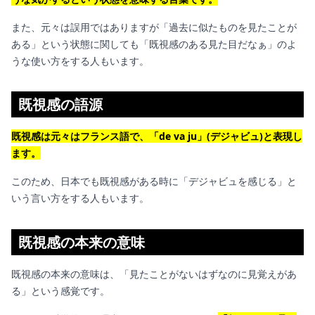
また、元々は誤用ではありますが「過去に似たものを見たことが
ある」という状態に関しても「
既視感のある見た目だなぁ」のよ
うな使い方をする人もいます。
既視感の語源
既視感は元々はフランス語で、「de va ju」(デジャビュ)と表現し
ます。
このため、日本でも既視感がある時に「デジャビュを感じる」と
いう言い方をする人もいます。
既視感の本来の意味
既視感の本来の意味は、「見たことがないはずなのに見覚えがあ
る」という感覚です。