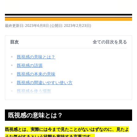
最終更新日: 2023年6月8日
(公開日: 2023年2月23日)
目次
全ての目次を見る
既視感の意味とは？
既視感の語源
既視感の本来の意味
既視感の間違いやすい使い方
既視感を使う場面
既視感の意味とは？
既視感とは、実際には今まで見たことがないはずなのに、見たよ
うな気がするという状態を意味する言葉です。