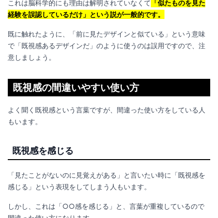
これは脳科学的にも理由は解明されていなくて
「似たものを見た
経験を誤認しているだけ」という説が一般的です。
既に触れたように、「前に見たデザインと似ている」という意味
で「既視感あるデザインだ」のように使うのは誤用ですので、注
意しましょう。
既視感の間違いやすい使い方
よく聞く
既視感という言葉ですが、間違った使い方をしている人
もいます。
既視感を感じる
「見たことがないのに見覚えがある」と言いたい時に「
既視感を
感じる」という表現をしてしまう人もいます。
しかし、これは「○○感を感じる」と、言葉が重複しているので
間違った使い方になります。