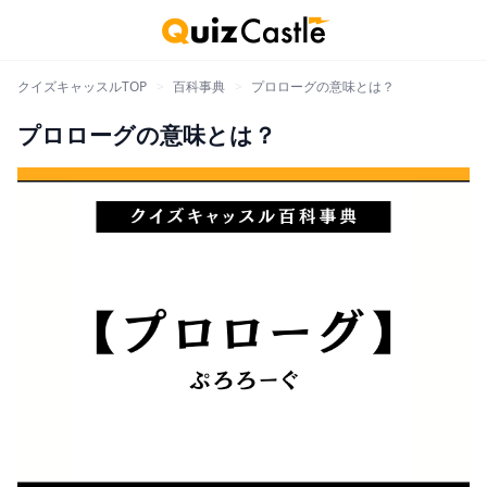
クイズキャッスルTOP
>
百科事典
>
プロローグの意味とは？
プロローグの意味とは？