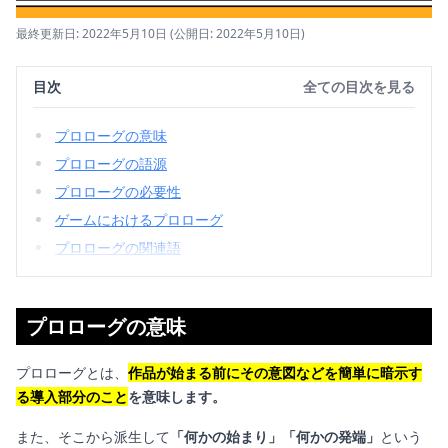
最終更新日: 2022年5月10日
(公開日: 2022年5月10日)
目次
全ての目次を見る
プロローグの意味
プロローグの語源
プロローグの必要性
ゲームにおけるプロローグ
プロローグの関連語
プロローグの意味
プロローグとは、
作品が始まる前にその意図などを簡単に暗示す
る導入部分のこと
を意味します。
また、そこから派生して
「何かの始まり」「何かの発端」
という