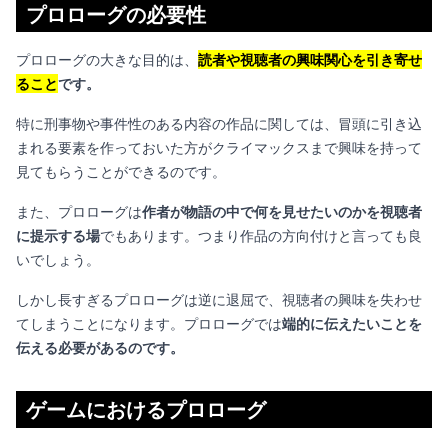
プロローグの必要性
プロローグの大きな目的は、
読者や視聴者の興味関心を引き寄せ
ること
です。
特に刑事物や事件性のある内容の作品に関しては、冒頭に引き込
まれる要素を作っておいた方がクライマックスまで興味を持って
見てもらうことができるのです。
また、プロローグは
作者が物語の中で何を見せたいのかを視聴者
に提示する場
でもあります。つまり作品の方向付けと言っても良
いでしょう。
しかし長すぎるプロローグは逆に退屈で、視聴者の興味を失わせ
てしまうことになります。プロローグでは
端的に伝えたいことを
伝える必要があるのです。
ゲームにおけるプロローグ