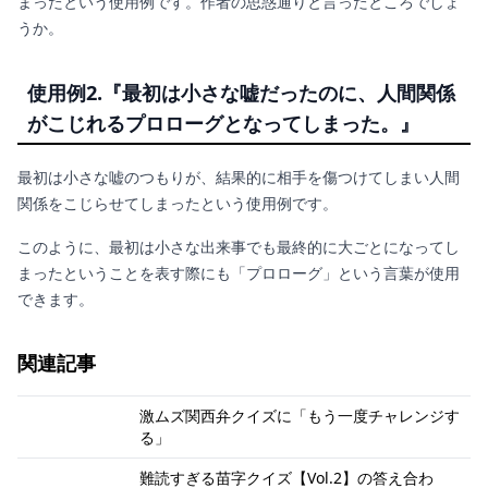
まったという使用例です。作者の思惑通りと言ったところでしょ
うか。
使用例2.『
最初は小さな嘘だったのに、人間関係
がこじれるプロローグとなってしまった。』
最初は小さな嘘のつもりが、結果的に相手を傷つけてしまい人間
関係をこじらせてしまったという使用例です。
このように、最初は小さな出来事でも最終的に大ごとになってし
まったということを表す際にも「プロローグ」という言葉が使用
できます。
関連記事
激ムズ関西弁クイズに「もう一度チャレンジす
る」
難読すぎる苗字クイズ【Vol.2】の答え合わ