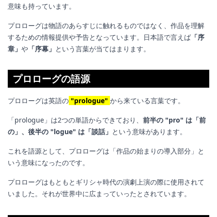
意味も持っています。
プロローグは物語のあらすじに触れるものではなく、作品を理解
するための情報提供や予告となっています。日本語で言えば
「序
章」
や
「序幕」
という言葉が当てはまります。
プロローグの語源
プロローグは英語の
"prologue"
から来ている言葉です。
「prologue」は2つの単語からできており、
前半の "pro" は「前
の」、後半の "logue" は「談話」
という意味があります。
これを語源として、プロローグは「作品の始まりの導入部分」と
いう意味になったのです。
プロローグはもともとギリシャ時代の演劇上演の際に使用されて
いました。それが世界中に広まっていったとされています。