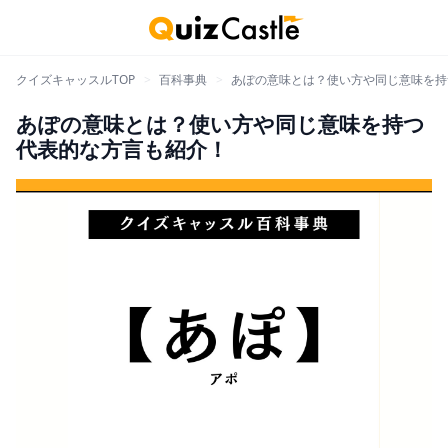
クイズキャッスルTOP
>
百科事典
>
あぽの意味とは？使い方や同じ意味を持
あぽの意味とは？使い方や同じ意味を持つ
代表的な方言も紹介！