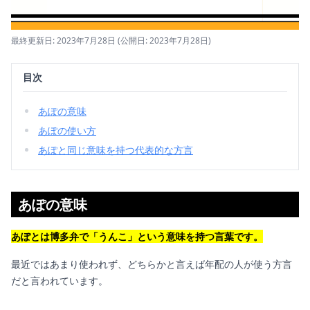
最終更新日: 2023年7月28日
(公開日: 2023年7月28日)
目次
あぽの意味
あぽの使い方
あぽと同じ意味を持つ代表的な方言
あぽの意味
あぽとは博多弁で「うんこ」という意味を持つ言葉です。
最近ではあまり使われず、どちらかと言えば年配の人が使う方言
だと言われています。