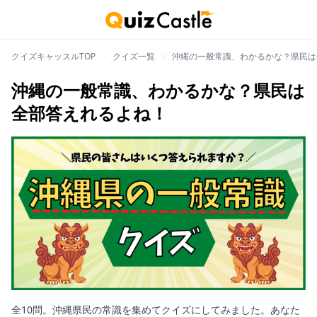
クイズキャッスルTOP
>
クイズ一覧
>
沖縄の一般常識、わかるかな？県民は
沖縄の一般常識、わかるかな？県民は
全部答えれるよね！
全10問。沖縄県民の常識を集めてクイズにしてみました。あなた