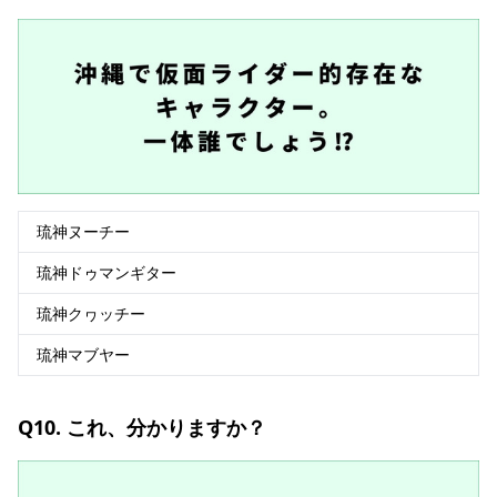
琉神ヌーチー
琉神ドゥマンギター
琉神クヮッチー
琉神マブヤー
Q10. これ、分かりますか？