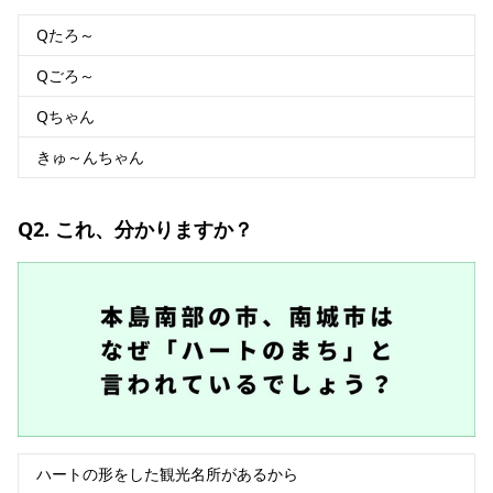
Qたろ～
Qごろ～
Qちゃん
きゅ～んちゃん
Q2. これ、分かりますか？
ハートの形をした観光名所があるから