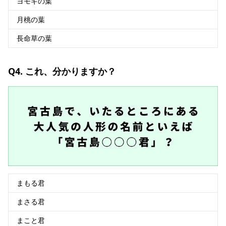
ヨモギの葉
月桃の葉
長命草の葉
Q4. これ、分かりますか？
まもる君
まさる君
まこと君