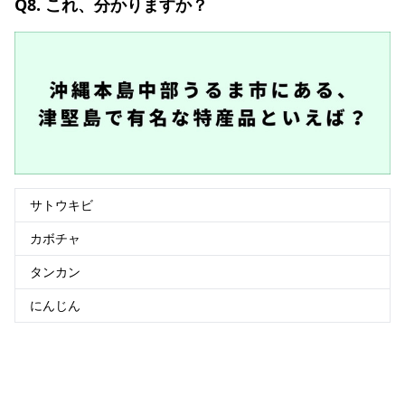
Q8. これ、分かりますか？
サトウキビ
カボチャ
タンカン
にんじん