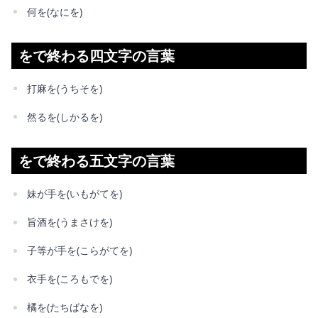
何を(なにを)
をで終わる四文字の言葉
打麻を(うちそを)
然るを(しかるを)
をで終わる五文字の言葉
妹が手を(いもがてを)
旨酒を(うまさけを)
子等が手を(こらがてを)
衣手を(ころもでを)
橘を(たちばなを)