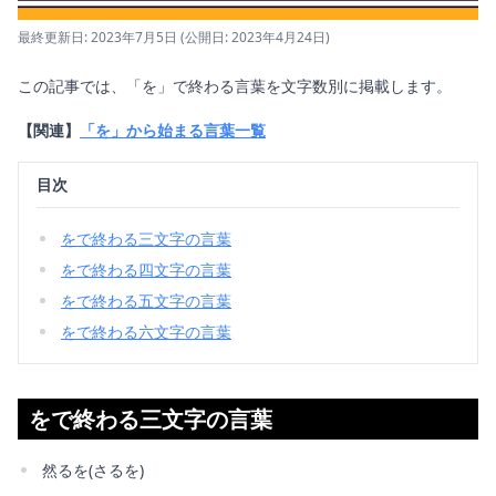
最終更新日: 2023年7月5日
(公開日: 2023年4月24日)
この記事では、「を」で終わる言葉を文字数別に掲載します。
【関連】
「を」から始まる言葉一覧
目次
をで終わる三文字の言葉
をで終わる四文字の言葉
をで終わる五文字の言葉
をで終わる六文字の言葉
をで終わる三文字の言葉
然るを(さるを)