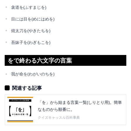
衾道を(ふすまじを)
目には目を(めにはめを)
焼太刀を(やきたちを)
吾妹子を(わぎもこを)
をで終わる六文字の言葉
我が命を(わがいのちを)
関連する記事
「を」から始まる言葉一覧(しりとり用)。簡単
なものから順番に。
クイズキャッスル百科事典