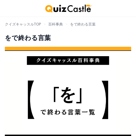
クイズキャッスルTOP
>
百科事典
>
をで終わる言葉
をで終わる言葉