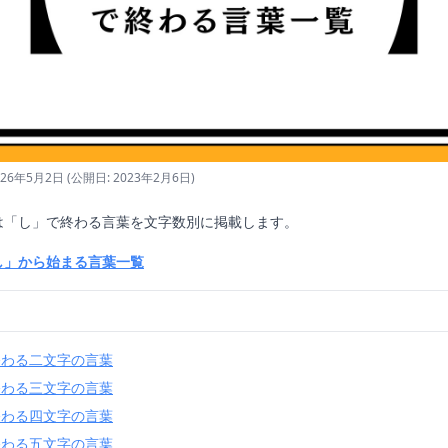
026年5月2日
(公開日: 2023年2月6日)
は「し」で終わる言葉を文字数別に掲載します。
し」から始まる言葉一覧
終わる二文字の言葉
終わる三文字の言葉
終わる四文字の言葉
終わる五文字の言葉