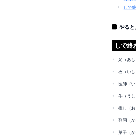
しで
やると
しで終
足（あし
石（いし
医師（い
牛（うし
推し（お
歌詞（か
菓子（か