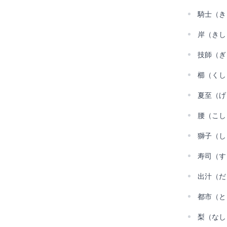
騎士（き
岸（きし
技師（ぎ
櫛（くし
夏至（げ
腰（こし
獅子（し
寿司（す
出汁（だ
都市（と
梨（なし