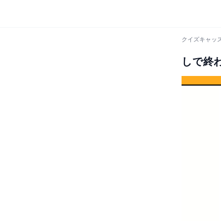
クイズキャッス
しで終