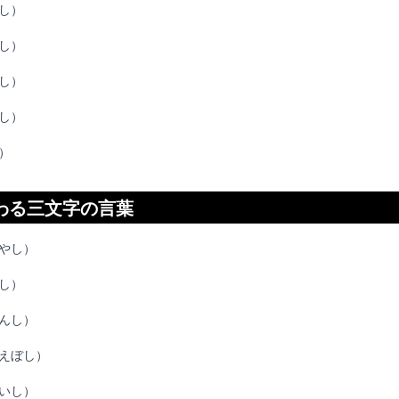
し）
し）
し）
し）
）
わる三文字の言葉
やし）
し）
んし）
えぼし）
いし）