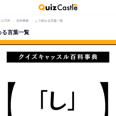
ルTOP
>
百科事典
>
しで終わる言葉一覧
わる言葉一覧