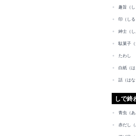
趣旨（し
印（しる
紳士（し
駄菓子（
たわし
白紙（は
話（はな
しで終
青虫（あ
赤だし（