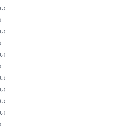
し）
）
し）
）
し）
）
し）
し）
し）
し）
）