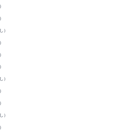
）
）
し）
）
）
）
し）
）
）
し）
）