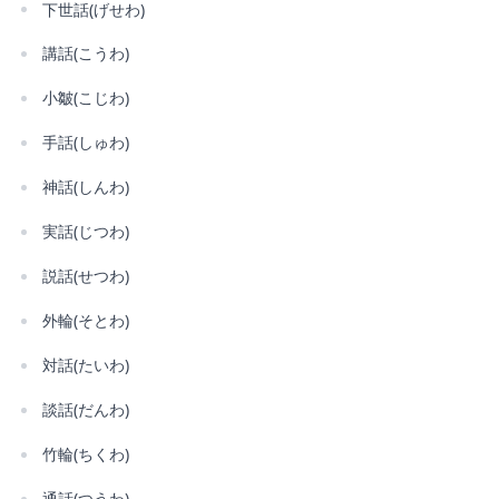
下世話(げせわ)
講話(こうわ)
小皺(こじわ)
手話(しゅわ)
神話(しんわ)
実話(じつわ)
説話(せつわ)
外輪(そとわ)
対話(たいわ)
談話(だんわ)
竹輪(ちくわ)
通話(つうわ)