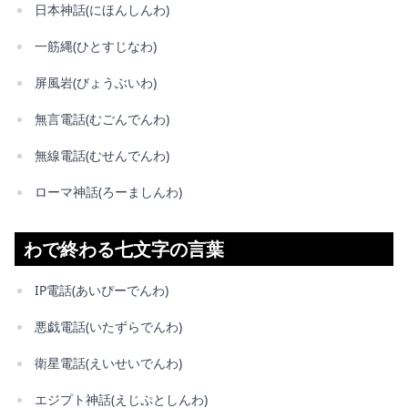
日本神話(にほんしんわ)
一筋縄(ひとすじなわ)
屏風岩(びょうぶいわ)
無言電話(むごんでんわ)
無線電話(むせんでんわ)
ローマ神話(ろーましんわ)
わで終わる七文字の言葉
IP電話(あいぴーでんわ)
悪戯電話(いたずらでんわ)
衛星電話(えいせいでんわ)
エジプト神話(えじぷとしんわ)