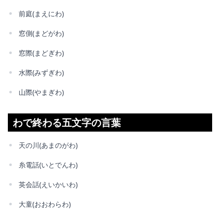
前庭(まえにわ)
窓側(まどがわ)
窓際(まどぎわ)
水際(みずぎわ)
山際(やまぎわ)
わで終わる五文字の言葉
天の川(あまのがわ)
糸電話(いとでんわ)
英会話(えいかいわ)
大童(おおわらわ)