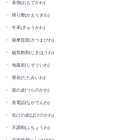
表側(おもてがわ)
帰り際(かえりぎわ)
牛革(ぎゅうかわ)
薩摩琵琶(さつまびわ)
磁気飽和(じきほうわ)
地蔵岩(じぞういわ)
畳岩(たたみいわ)
面の皮(つらのかわ)
長電話(ながでんわ)
化けの皮(ばけのかわ)
不調和(ふちょうわ)
平家琵琶(へいけびわ)