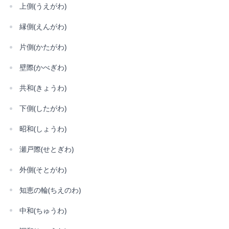
上側(うえがわ)
縁側(えんがわ)
片側(かたがわ)
壁際(かべぎわ)
共和(きょうわ)
下側(したがわ)
昭和(しょうわ)
瀬戸際(せとぎわ)
外側(そとがわ)
知恵の輪(ちえのわ)
中和(ちゅうわ)