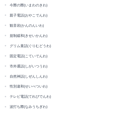
今際の際(いまわのきわ)
親子電話(おやこでんわ)
観音岩(かんのんいわ)
規制緩和(きせいかんわ)
グリム童話(ぐりむどうわ)
固定電話(こていでんわ)
市外通話(しがいつうわ)
自然神話(しぜんしんわ)
性別違和(せいべついわ)
テレビ電話(てれびでんわ)
波打ち際(なみうちぎわ)