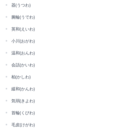
器(うつわ)
腕輪(うでわ)
英和(えいわ)
小川(おがわ)
温和(おんわ)
会話(かいわ)
柏(かしわ)
緩和(かんわ)
気弱(きよわ)
首輪(くびわ)
毛皮(けがわ)