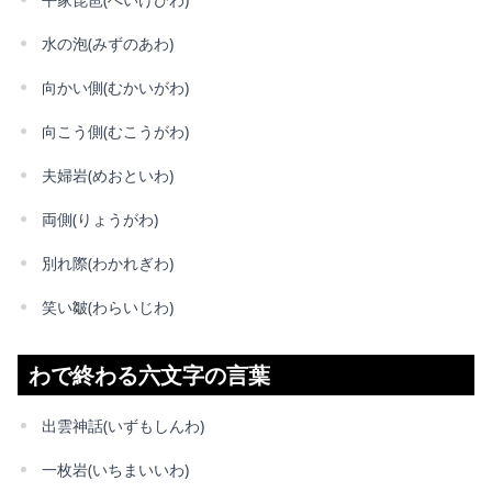
水の泡(みずのあわ)
向かい側(むかいがわ)
向こう側(むこうがわ)
夫婦岩(めおといわ)
両側(りょうがわ)
別れ際(わかれぎわ)
笑い皺(わらいじわ)
わで終わる六文字の言葉
出雲神話(いずもしんわ)
一枚岩(いちまいいわ)