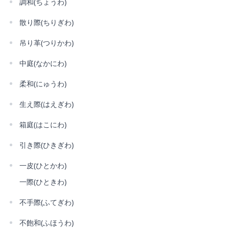
調和(ちょうわ)
散り際(ちりぎわ)
吊り革(つりかわ)
中庭(なかにわ)
柔和(にゅうわ)
生え際(はえぎわ)
箱庭(はこにわ)
引き際(ひきぎわ)
一皮(ひとかわ)
一際(ひときわ)
不手際(ふてぎわ)
不飽和(ふほうわ)