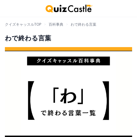
クイズキャッスルTOP
>
百科事典
>
わで終わる言葉
わで終わる言葉