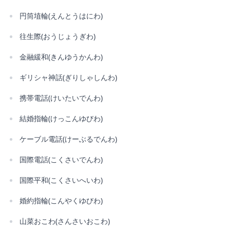
円筒埴輪(えんとうはにわ)
往生際(おうじょうぎわ)
金融緩和(きんゆうかんわ)
ギリシャ神話(ぎりしゃしんわ)
携帯電話(けいたいでんわ)
結婚指輪(けっこんゆびわ)
ケーブル電話(けーぶるでんわ)
国際電話(こくさいでんわ)
国際平和(こくさいへいわ)
婚約指輪(こんやくゆびわ)
山菜おこわ(さんさいおこわ)