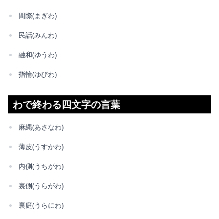
間際(まぎわ)
民話(みんわ)
融和(ゆうわ)
指輪(ゆびわ)
わで終わる四文字の言葉
麻縄(あさなわ)
薄皮(うすかわ)
内側(うちがわ)
裏側(うらがわ)
裏庭(うらにわ)