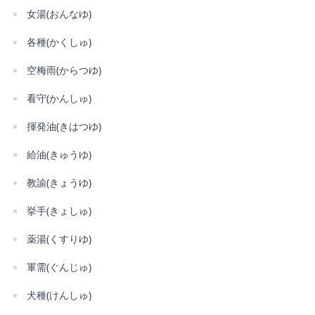
女湯(おんなゆ)
各種(かくしゅ)
空梅雨(からつゆ)
看守(かんしゅ)
揮発油(きはつゆ)
給油(きゅうゆ)
教諭(きょうゆ)
挙手(きょしゅ)
薬湯(くすりゆ)
軍需(ぐんじゅ)
犬種(けんしゅ)