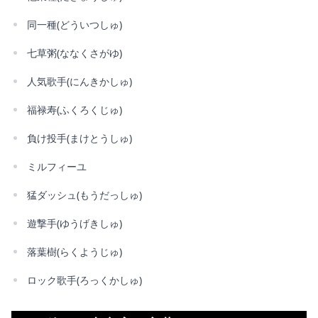
同一種(どういつしゅ)
七草粥(ななくさがゆ)
人気歌手(にんきかしゅ)
福禄寿(ふくろくじゅ)
負け投手(まけとうしゅ)
ミルフィーユ
猛ダッシュ(もうだっしゅ)
遊撃手(ゆうげきしゅ)
落葉樹(らくようじゅ)
ロック歌手(ろっくかしゅ)