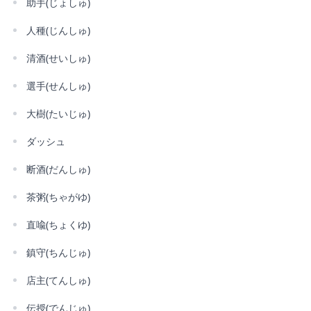
助手(じょしゅ)
人種(じんしゅ)
清酒(せいしゅ)
選手(せんしゅ)
大樹(たいじゅ)
ダッシュ
断酒(だんしゅ)
茶粥(ちゃがゆ)
直喩(ちょくゆ)
鎮守(ちんじゅ)
店主(てんしゅ)
伝授(でんじゅ)