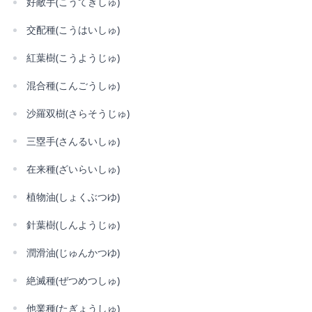
好敵手(こうてきしゅ)
交配種(こうはいしゅ)
紅葉樹(こうようじゅ)
混合種(こんごうしゅ)
沙羅双樹(さらそうじゅ)
三塁手(さんるいしゅ)
在来種(ざいらいしゅ)
植物油(しょくぶつゆ)
針葉樹(しんようじゅ)
潤滑油(じゅんかつゆ)
絶滅種(ぜつめつしゅ)
他業種(たぎょうしゅ)