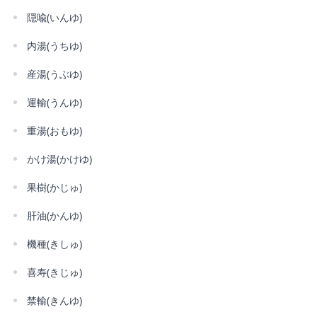
隠喩(いんゆ)
内湯(うちゆ)
産湯(うぶゆ)
運輸(うんゆ)
重湯(おもゆ)
かけ湯(かけゆ)
果樹(かじゅ)
肝油(かんゆ)
機種(きしゅ)
喜寿(きじゅ)
禁輸(きんゆ)