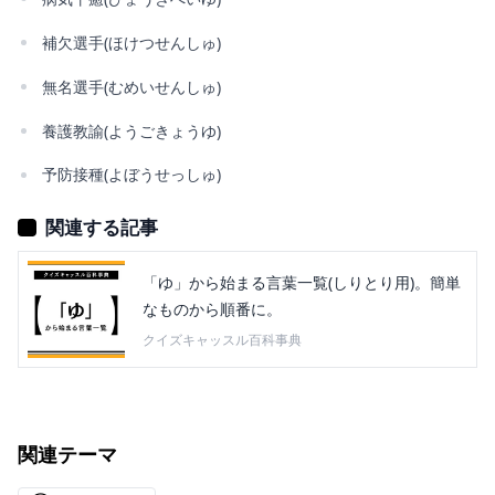
補欠選手(ほけつせんしゅ)
無名選手(むめいせんしゅ)
養護教諭(ようごきょうゆ)
予防接種(よぼうせっしゅ)
関連する記事
「ゆ」から始まる言葉一覧(しりとり用)。簡単
なものから順番に。
クイズキャッスル百科事典
関連テーマ