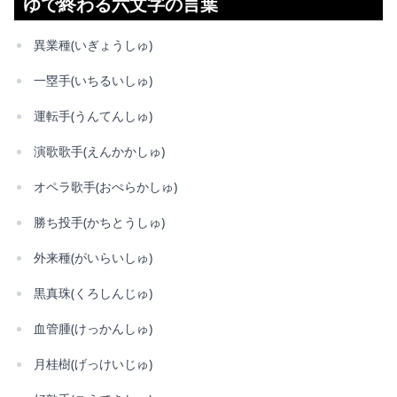
ゆで終わる六文字の言葉
異業種(いぎょうしゅ)
一塁手(いちるいしゅ)
運転手(うんてんしゅ)
演歌歌手(えんかかしゅ)
オペラ歌手(おぺらかしゅ)
勝ち投手(かちとうしゅ)
外来種(がいらいしゅ)
黒真珠(くろしんじゅ)
血管腫(けっかんしゅ)
月桂樹(げっけいじゅ)