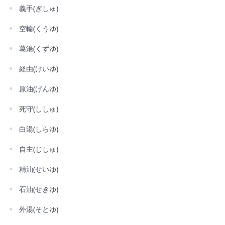
義手(ぎしゅ)
空輸(くうゆ)
葛湯(くずゆ)
経由(けいゆ)
原油(げんゆ)
死守(ししゅ)
白湯(しらゆ)
自主(じしゅ)
精油(せいゆ)
石油(せきゆ)
外湯(そとゆ)