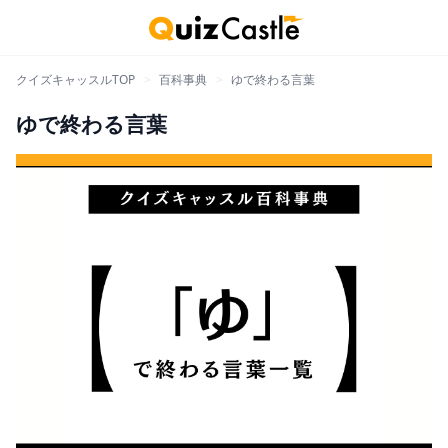
クイズキャッスルTOP
>
百科事典
>
ゆで終わる言葉
ゆで終わる言葉