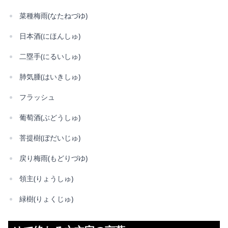
菜種梅雨(なたねづゆ)
日本酒(にほんしゅ)
二塁手(にるいしゅ)
肺気腫(はいきしゅ)
フラッシュ
葡萄酒(ぶどうしゅ)
菩提樹(ぼだいじゅ)
戻り梅雨(もどりづゆ)
領主(りょうしゅ)
緑樹(りょくじゅ)