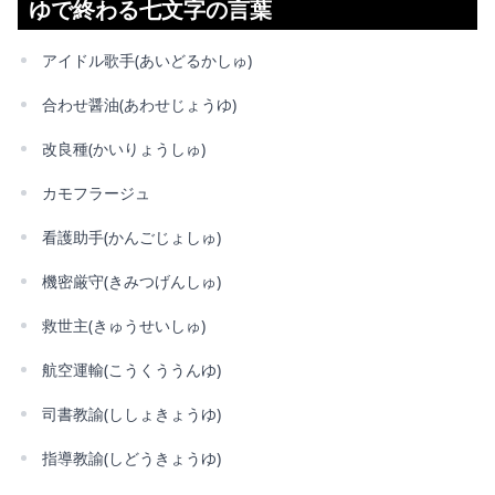
ゆで終わる七文字の言葉
アイドル歌手(あいどるかしゅ)
合わせ醤油(あわせじょうゆ)
改良種(かいりょうしゅ)
カモフラージュ
看護助手(かんごじょしゅ)
機密厳守(きみつげんしゅ)
救世主(きゅうせいしゅ)
航空運輸(こうくううんゆ)
司書教諭(ししょきょうゆ)
指導教諭(しどうきょうゆ)