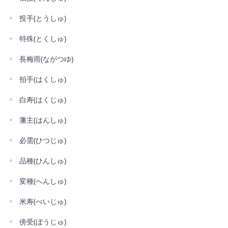
投手(とうしゅ)
特殊(とくしゅ)
長梅雨(ながつゆ)
拍手(はくしゅ)
白寿(はくじゅ)
藩主(はんしゅ)
必需(ひつじゅ)
品種(ひんしゅ)
変種(へんしゅ)
米寿(べいじゅ)
傍受(ぼうじゅ)