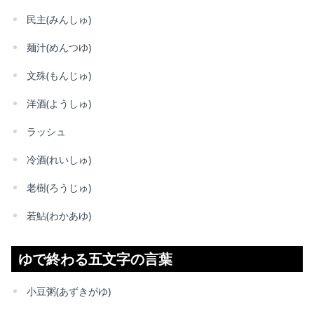
民主(みんしゅ)
麺汁(めんつゆ)
文殊(もんじゅ)
洋酒(ようしゅ)
ラッシュ
冷酒(れいしゅ)
老樹(ろうじゅ)
若鮎(わかあゆ)
ゆで終わる五文字の言葉
小豆粥(あずきがゆ)