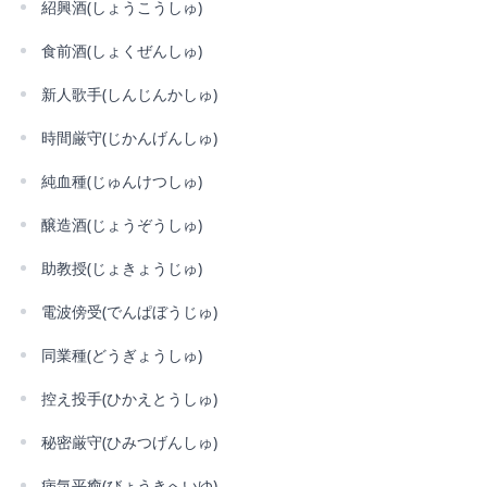
紹興酒(しょうこうしゅ)
食前酒(しょくぜんしゅ)
新人歌手(しんじんかしゅ)
時間厳守(じかんげんしゅ)
純血種(じゅんけつしゅ)
醸造酒(じょうぞうしゅ)
助教授(じょきょうじゅ)
電波傍受(でんぱぼうじゅ)
同業種(どうぎょうしゅ)
控え投手(ひかえとうしゅ)
秘密厳守(ひみつげんしゅ)
病気平癒(びょうきへいゆ)