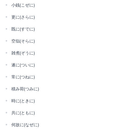
小銭(こぜに)
更に(さらに)
既に(すでに)
空似(そらに)
雑煮(ぞうに)
遂に(ついに)
常に(つねに)
積み荷(つみに)
時に(ときに)
共に(ともに)
何故に(なぜに)