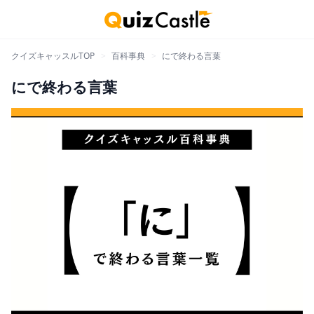
クイズキャッスルTOP
>
百科事典
>
にで終わる言葉
にで終わる言葉