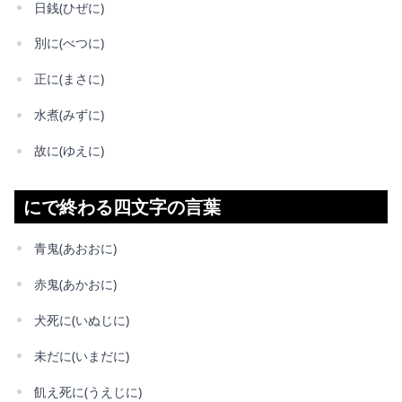
日銭(ひぜに)
別に(べつに)
正に(まさに)
水煮(みずに)
故に(ゆえに)
にで終わる四文字の言葉
青鬼(あおおに)
赤鬼(あかおに)
犬死に(いぬじに)
未だに(いまだに)
飢え死に(うえじに)