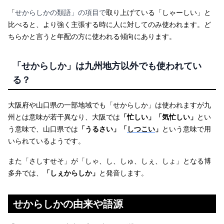
「
せからしかの類語」の項目で
取り上げている「しゃーしい」と
比べると、より強く主張する時に人に対してのみ使われます。ど
ちらかと言うと年配の方に使われる傾向にあります。
「せからしか」は九州地方以外でも使われてい
る？
大阪府や山口県の一部地域でも「せからしか」は使われますが九
州とは意味が若干異なり、大阪では
「忙しい」「気忙しい」
とい
う意味で、山口県では
「うるさい」「
しつこい
」
という意味で用
いられているようです。
また「さしすせそ」が「しゃ、し、しゅ、しぇ、しょ」となる博
多弁では、
「しぇからしか」
と発音します。
せからしかの由来や語源