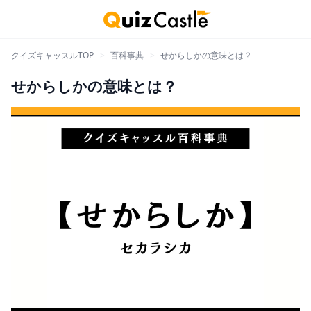
クイズキャッスルTOP
>
百科事典
>
せからしかの意味とは？
せからしかの意味とは？