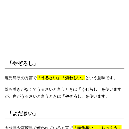
「やぞろし」
鹿児島県の方言で
「うるさい」「煩わしい」
という意味です。
落ち着きがなくてうるさいと言うときは
「うぜらし」
を使います
が、声がうるさいと言うときは
「やぞろし」
を使います。
「よだきい」
大分県や宮崎県で使われている方言で
「面倒臭い」「おっくう」