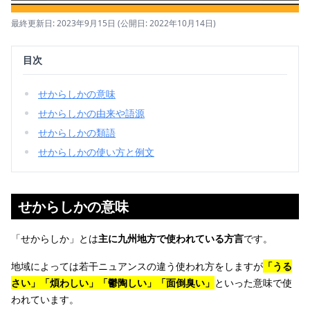
最終更新日: 2023年9月15日
(公開日: 2022年10月14日)
目次
せからしかの意味
せからしかの由来や語源
せからしかの類語
せからしかの使い方と例文
せからしかの意味
「せからしか」とは
主に九州地方で使われている方言
です。
地域によっては若干ニュアンスの違う使われ方をしますが
「うる
さい」「煩わしい」「鬱陶しい」「面倒臭い」
といった意味で使
われています。