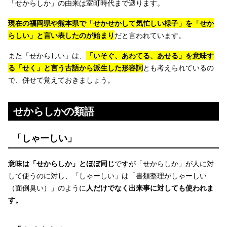
「せからしか」の由来は室町時代まで遡ります。
現在の福岡県や熊本県で「せかせかして気忙しい様子」を「せか
らしい」と言い表したのが始まり
だと言われています。
また「せからしい」は、
「いそぐ、あわてる、あせる」を意味す
る「せく」と言う古語から派生した形容詞
とも考えられているの
で、併せて覚えておきましょう。
せからしかの類語
「しゃーしい」
意味は「せからしか」とほぼ同じ
ですが「せからしか」が人に対
して使うのに対し、「しゃーしい」は「書類整理がしゃーしい
（面倒臭い）」のように
人だけでなく出来事に対しても使われま
す。