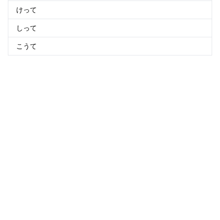
けって
しって
こうて