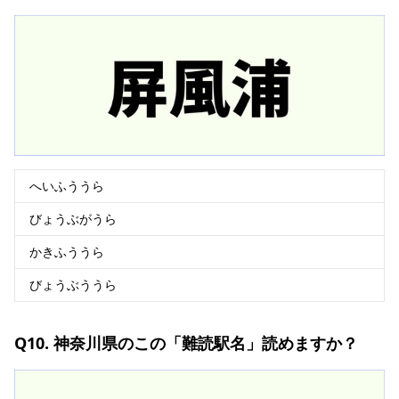
へいふううら
びょうぶがうら
かきふううら
びょうぶううら
Q10. 神奈川県のこの「難読駅名」読めますか？