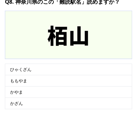
Q8. 神奈川県のこの「難読駅名」読めますか？
ひゃくざん
ももやま
かやま
かざん