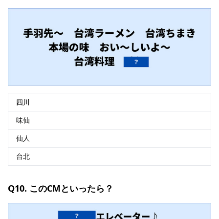
四川
味仙
仙人
台北
Q10. このCMといったら？