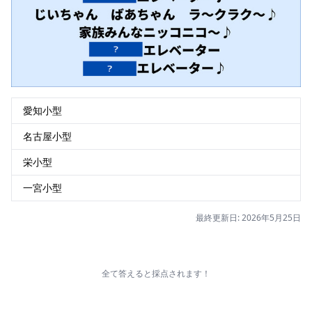
愛知小型
名古屋小型
栄小型
一宮小型
最終更新日: 2026年5月25日
全て答えると採点されます！