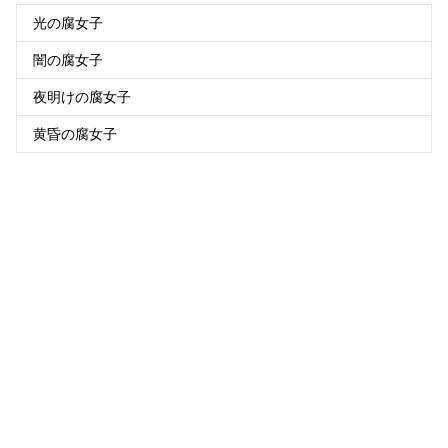
光の腐女子
闇の腐女子
夜明けの腐女子
黄昏の腐女子