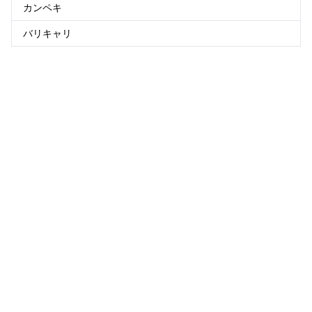
カンペキ
バリキャリ