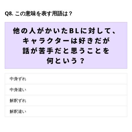
Q8. この意味を表す用語は？
中身ずれ
中身違い
解釈ずれ
解釈違い