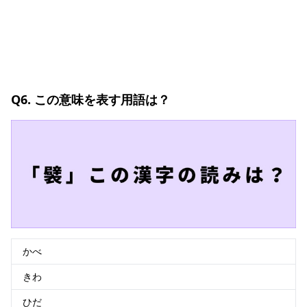
Q6. この意味を表す用語は？
かべ
きわ
ひだ