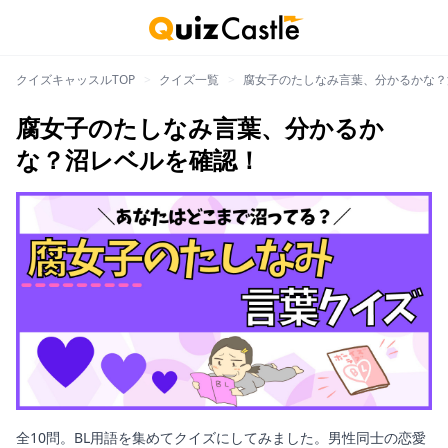
クイズキャッスルTOP
>
クイズ一覧
>
腐女子のたしなみ言葉、分かるかな？
腐女子のたしなみ言葉、分かるか
な？沼レベルを確認！
全10問。BL用語を集めてクイズにしてみました。男性同士の恋愛